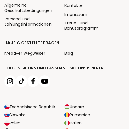
Allgemeine
Kontakte
Geschäftsbedingungen
Impressum
Versand und
Treue- und
Zahlungsinformationen
Bonusprogramm
HÄUFIG GESTELLTE FRAGEN
Kreativer Wegweiser
Blog
FOLGEN SIE UNS UND LASSEN SIE SICH INSPIRIEREN
Tschechische Republik
Ungarn
Slowakei
Rumänien
Polen
Italien