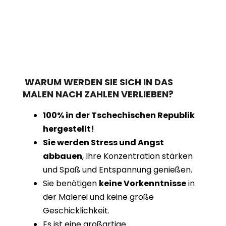
WARUM WERDEN SIE SICH IN DAS
MALEN NACH ZAHLEN VERLIEBEN?
100% in der Tschechischen Republik
hergestellt!
Sie werden Stress und Angst
abbauen
, Ihre Konzentration stärken
und Spaß und Entspannung genießen.
Sie benötigen
keine Vorkenntnisse
in
der Malerei und keine große
Geschicklichkeit.
Es ist eine großartige