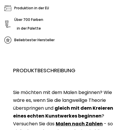
Produktion in der EU
Über 700 Farben
in der Palette
Beliebtester Hersteller
PRODUKTBESCHREIBUNG
Sie möchten mit dem Malen beginnen? Wie
wäre es, wenn Sie die langweilige Theorie
überspringen und
gleich mit dem Kreieren
eines echten Kunstwerkes beginne
n
?
Versuchen Sie das
Malen nach Zahlen
- so