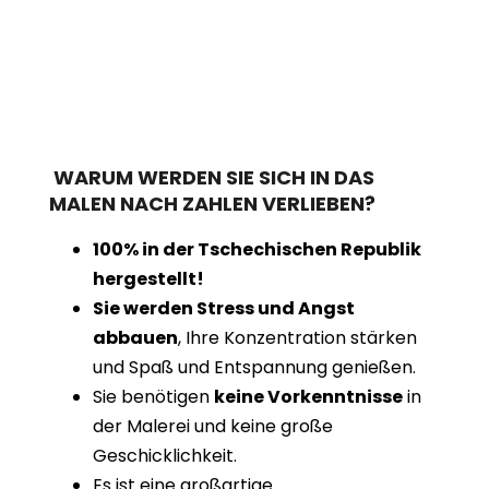
WARUM WERDEN SIE SICH IN DAS
MALEN NACH ZAHLEN VERLIEBEN?
100% in der Tschechischen Republik
hergestellt!
Sie werden Stress und Angst
abbauen
, Ihre Konzentration stärken
und Spaß und Entspannung genießen.
Sie benötigen
keine Vorkenntnisse
in
der Malerei und keine große
Geschicklichkeit.
Es ist eine großartige