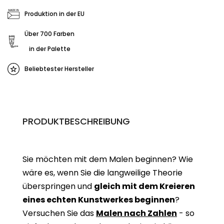
Produktion in der EU
Über 700 Farben
in der Palette
Beliebtester Hersteller
PRODUKTBESCHREIBUNG
Sie möchten mit dem Malen beginnen? Wie
wäre es, wenn Sie die langweilige Theorie
überspringen und
gleich mit dem Kreieren
eines echten Kunstwerkes beginne
n
?
Versuchen Sie das
Malen nach Zahlen
- so