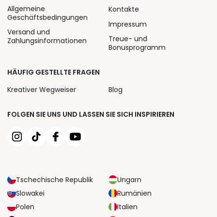
Allgemeine
Kontakte
Geschäftsbedingungen
Impressum
Versand und
Treue- und
Zahlungsinformationen
Bonusprogramm
HÄUFIG GESTELLTE FRAGEN
Kreativer Wegweiser
Blog
FOLGEN SIE UNS UND LASSEN SIE SICH INSPIRIEREN
Tschechische Republik
Ungarn
Slowakei
Rumänien
Polen
Italien