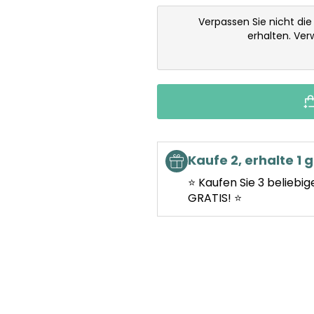
Verpassen Sie nicht di
erhalten. Ve
Kaufe 2, erhalte 1 g
⭐ Kaufen Sie 3 beliebig
GRATIS! ⭐