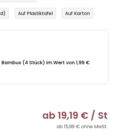
nd)
Auf Plastiktafel
Auf Karton
- Bambus (4 Stück) Im Wert von 1,99 €
ab
19,19 €
/ St
ab
15,99 €
ohne MwSt.