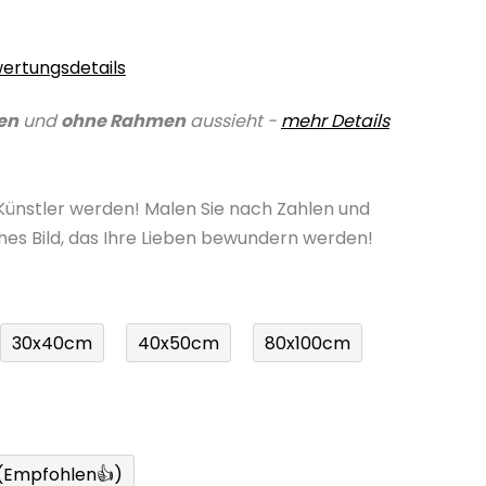
ertungsdetails
en
und
ohne Rahmen
aussieht -
mehr Details
 Künstler werden! Malen Sie nach Zahlen und
ches Bild, das Ihre Lieben bewundern werden!
30x40cm
40x50cm
80x100cm
 (Empfohlen👍)