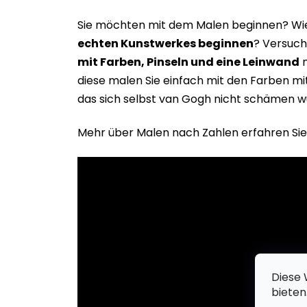
Sie möchten mit dem Malen beginnen? Wie 
echten Kunstwerkes beginne
n
? Versuch
mit Farben, Pinseln und eine Leinwand
m
diese malen Sie einfach mit den Farben m
das sich selbst van Gogh nicht schämen w
Mehr über Malen nach Zahlen erfahren Sie
Diese 
bieten