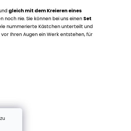
 und
gleich mit dem Kreieren eines
n noch nie. Sie können bei uns einen
Set
iele nummerierte Kästchen unterteilt und
vor Ihren Augen ein Werk entstehen, für
 zu