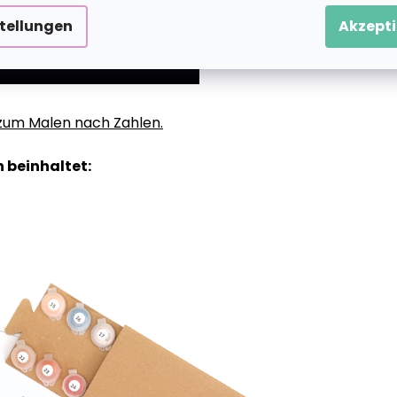
stellungen
Akzepti
g zum Malen nach Zahlen.
 beinhaltet: