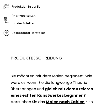
Produktion in der EU
Über 700 Farben
in der Palette
Beliebtester Hersteller
PRODUKTBESCHREIBUNG
Sie möchten mit dem Malen beginnen? Wie
wäre es, wenn Sie die langweilige Theorie
überspringen und
gleich mit dem Kreieren
eines echten Kunstwerkes beginne
n
?
Versuchen Sie das
Malen nach Zahlen
- so