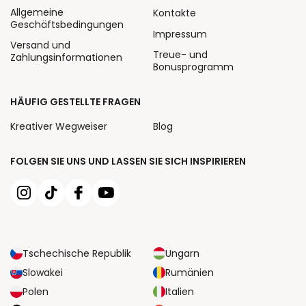
Allgemeine
Kontakte
Geschäftsbedingungen
Impressum
Versand und
Treue- und
Zahlungsinformationen
Bonusprogramm
HÄUFIG GESTELLTE FRAGEN
Kreativer Wegweiser
Blog
FOLGEN SIE UNS UND LASSEN SIE SICH INSPIRIEREN
Tschechische Republik
Ungarn
Slowakei
Rumänien
Polen
Italien