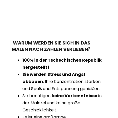
WARUM WERDEN SIE SICH IN DAS
MALEN NACH ZAHLEN VERLIEBEN?
100% in der Tschechischen Republik
hergestellt!
Sie werden Stress und Angst
abbauen
, Ihre Konzentration stärken
und Spaß und Entspannung genießen.
Sie benötigen
keine Vorkenntnisse
in
der Malerei und keine große
Geschicklichkeit.
Es ist eine großartige