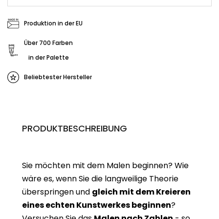
Produktion in der EU
Über 700 Farben
in der Palette
Beliebtester Hersteller
PRODUKTBESCHREIBUNG
Sie möchten mit dem Malen beginnen? Wie
wäre es, wenn Sie die langweilige Theorie
überspringen und
gleich mit dem Kreieren
eines echten Kunstwerkes beginne
n
?
Versuchen Sie das
Malen nach Zahlen
- so