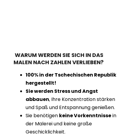
WARUM WERDEN SIE SICH IN DAS
MALEN NACH ZAHLEN VERLIEBEN?
100% in der Tschechischen Republik
hergestellt!
Sie werden Stress und Angst
abbauen
, Ihre Konzentration stärken
und Spaß und Entspannung genießen.
Sie benötigen
keine Vorkenntnisse
in
der Malerei und keine große
Geschicklichkeit.