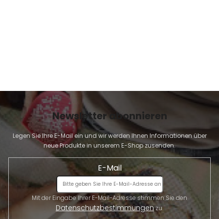
E
Newsletter abonnieren
Legen Sie Ihre E-Mail ein und wir werden Ihnen Informationen über
neue Produkte in unserem E-Shop zusenden.
E-Mail
Mit der Eingabe Ihrer E-Mail-Adresse stimmen Sie den
Datenschutzbestimmungen
zu.