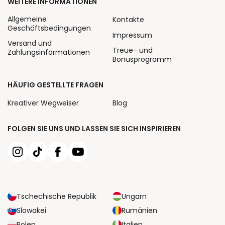
WEITERE INFORMATIONEN
Allgemeine
Kontakte
Geschäftsbedingungen
Impressum
Versand und
Treue- und
Zahlungsinformationen
Bonusprogramm
HÄUFIG GESTELLTE FRAGEN
Kreativer Wegweiser
Blog
FOLGEN SIE UNS UND LASSEN SIE SICH INSPIRIEREN
Tschechische Republik
Ungarn
Slowakei
Rumänien
Polen
Italien