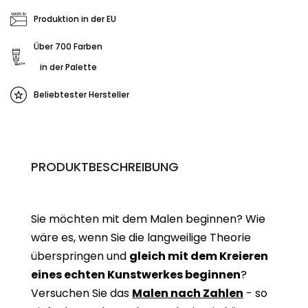
Produktion in der EU
Über 700 Farben
in der Palette
Beliebtester Hersteller
PRODUKTBESCHREIBUNG
Sie möchten mit dem Malen beginnen? Wie
wäre es, wenn Sie die langweilige Theorie
überspringen und
gleich mit dem Kreieren
eines echten Kunstwerkes beginne
n
?
Versuchen Sie das
Malen nach Zahlen
- so