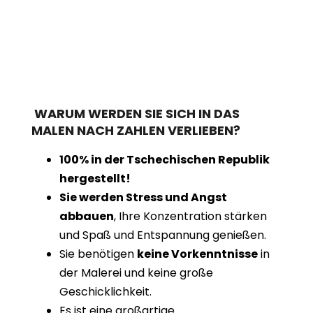
WARUM WERDEN SIE SICH IN DAS
MALEN NACH ZAHLEN VERLIEBEN?
100% in der Tschechischen Republik
hergestellt!
Sie werden Stress und Angst
abbauen
, Ihre Konzentration stärken
und Spaß und Entspannung genießen.
Sie benötigen
keine Vorkenntnisse
in
der Malerei und keine große
Geschicklichkeit.
Es ist eine großartige