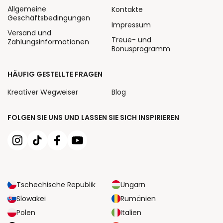
Allgemeine
Kontakte
Geschäftsbedingungen
Impressum
Versand und
Treue- und
Zahlungsinformationen
Bonusprogramm
HÄUFIG GESTELLTE FRAGEN
Kreativer Wegweiser
Blog
FOLGEN SIE UNS UND LASSEN SIE SICH INSPIRIEREN
Tschechische Republik
Ungarn
Slowakei
Rumänien
Polen
Italien