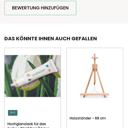
BEWERTUNG HINZUFÜGEN
DAS KÖNNTE IHNEN AUCH GEFALLEN
3 + 1
Holzständer - 68 cm
Hochglanzlack für das