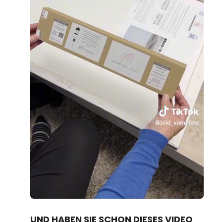
Loaded
:
Unmute
70.19%
UND HABEN SIE SCHON DIESES VIDEO