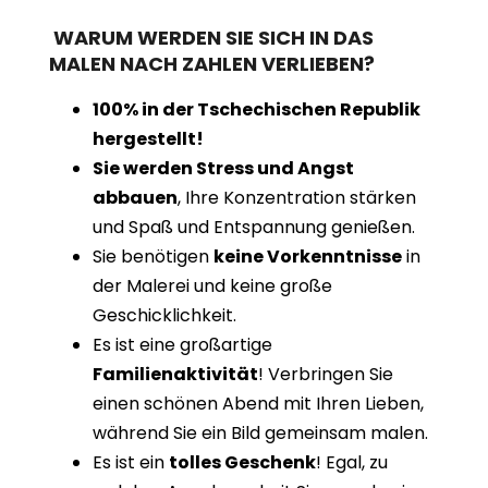
WARUM WERDEN SIE SICH IN DAS
MALEN NACH ZAHLEN VERLIEBEN?
100% in der Tschechischen Republik
hergestellt!
Sie werden Stress und Angst
abbauen
, Ihre Konzentration stärken
und Spaß und Entspannung genießen.
Sie benötigen
keine Vorkenntnisse
in
der Malerei und keine große
Geschicklichkeit.
Es ist eine großartige
Familienaktivität
! Verbringen Sie
einen schönen Abend mit Ihren Lieben,
während Sie ein Bild gemeinsam malen.
Es ist ein
tolles Geschenk
! Egal, zu