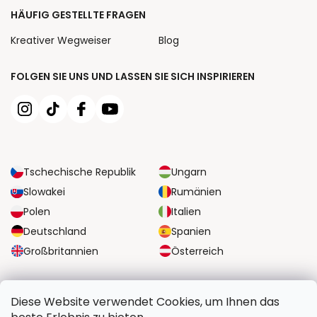
HÄUFIG GESTELLTE FRAGEN
Kreativer Wegweiser
Blog
FOLGEN SIE UNS UND LASSEN SIE SICH INSPIRIEREN
Tschechische Republik
Ungarn
Slowakei
Rumänien
Polen
Italien
Deutschland
Spanien
Großbritannien
Österreich
ZUVERLÄSSIGE TRANSPORTMÖGLICHKEITEN
Diese Website verwendet Cookies, um Ihnen das