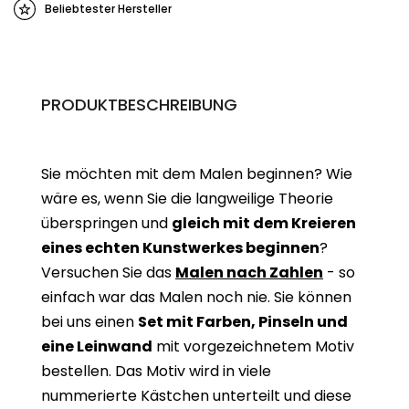
Beliebtester Hersteller
PRODUKTBESCHREIBUNG
Sie möchten mit dem Malen beginnen? Wie
wäre es, wenn Sie die langweilige Theorie
überspringen und
gleich mit dem Kreieren
eines echten Kunstwerkes beginne
n
?
Versuchen Sie das
Malen nach Zahlen
- so
einfach war das Malen noch nie. Sie können
bei uns einen
Set mit Farben, Pinseln und
eine Leinwand
mit vorgezeichnetem Motiv
bestellen. Das Motiv wird in viele
nummerierte Kästchen unterteilt und diese