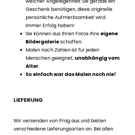
welcher Angelegenheit Sie gerade ein
Geschenk benötigen, diese originelle
persönliche Aufmerksamkeit wird
immer Erfolg haben!
Sie können aus Ihren Fotos Ihre
eigene
Bildergalerie
schaffen.
Malen nach Zahlen ist für jeden
Menschen geeignet,
unabhängig vom
Alter
.
So einfach war das Malen noch nie!
LIEFERUNG
Wir versenden von Prag aus und bieten
verschiedene Lieferungsarten an. Bei allen