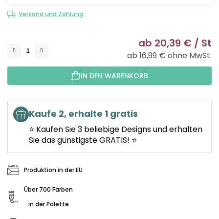
Versand und Zahlung
ab
20,39 €
/ St
ab
16,99 €
ohne MwSt.
Ve
IN DEN WARENKORB
Kaufe 2, erhalte 1 gratis
⭐ Kaufen Sie 3 beliebige Designs und erhalten
Sie das günstigste GRATIS! ⭐
Produktion in der EU
Über 700 Farben
in der Palette