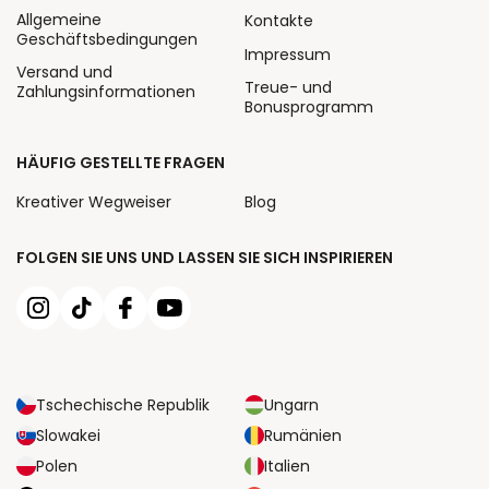
Allgemeine
Kontakte
Geschäftsbedingungen
Impressum
Versand und
Treue- und
Zahlungsinformationen
Bonusprogramm
HÄUFIG GESTELLTE FRAGEN
Kreativer Wegweiser
Blog
FOLGEN SIE UNS UND LASSEN SIE SICH INSPIRIEREN
Tschechische Republik
Ungarn
Slowakei
Rumänien
Polen
Italien