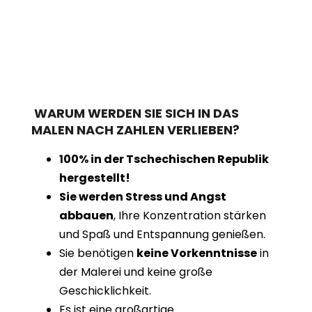
WARUM WERDEN SIE SICH IN DAS
MALEN NACH ZAHLEN VERLIEBEN?
100% in der Tschechischen Republik
hergestellt!
Sie werden Stress und Angst
abbauen
, Ihre Konzentration stärken
und Spaß und Entspannung genießen.
Sie benötigen
keine Vorkenntnisse
in
der Malerei und keine große
Geschicklichkeit.
Es ist eine großartige