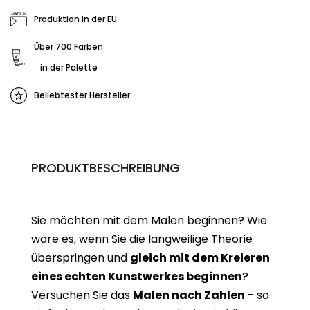
Produktion in der EU
Über 700 Farben
in der Palette
Beliebtester Hersteller
PRODUKTBESCHREIBUNG
Sie möchten mit dem Malen beginnen? Wie
wäre es, wenn Sie die langweilige Theorie
überspringen und
gleich mit dem Kreieren
eines echten Kunstwerkes beginne
n
?
Versuchen Sie das
Malen nach Zahlen
- so