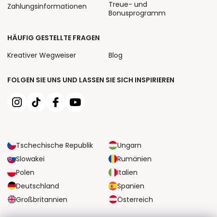
Treue- und
Zahlungsinformationen
Bonusprogramm
HÄUFIG GESTELLTE FRAGEN
Kreativer Wegweiser
Blog
FOLGEN SIE UNS UND LASSEN SIE SICH INSPIRIEREN
Tschechische Republik
Ungarn
Slowakei
Rumänien
Polen
Italien
Deutschland
Spanien
Großbritannien
Österreich