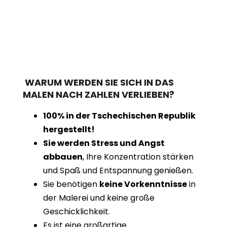
WARUM WERDEN SIE SICH IN DAS
MALEN NACH ZAHLEN VERLIEBEN?
100% in der Tschechischen Republik
hergestellt!
Sie werden Stress und Angst
abbauen
, Ihre Konzentration stärken
und Spaß und Entspannung genießen.
Sie benötigen
keine Vorkenntnisse
in
der Malerei und keine große
Geschicklichkeit.
Es ist eine großartige