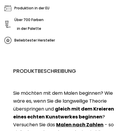
Produktion in der EU
Über 700 Farben
in der Palette
Beliebtester Hersteller
PRODUKTBESCHREIBUNG
Sie möchten mit dem Malen beginnen? Wie
wäre es, wenn Sie die langweilige Theorie
überspringen und
gleich mit dem Kreieren
eines echten Kunstwerkes beginne
n
?
Versuchen Sie das
Malen nach Zahlen
- so