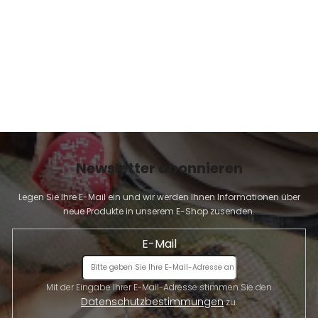
E
Newsletter abonnieren
Legen Sie Ihre E-Mail ein und wir werden Ihnen Informationen über
neue Produkte in unserem E-Shop zusenden.
E-Mail
Mit der Eingabe Ihrer E-Mail-Adresse stimmen Sie den
Datenschutzbestimmungen
zu.