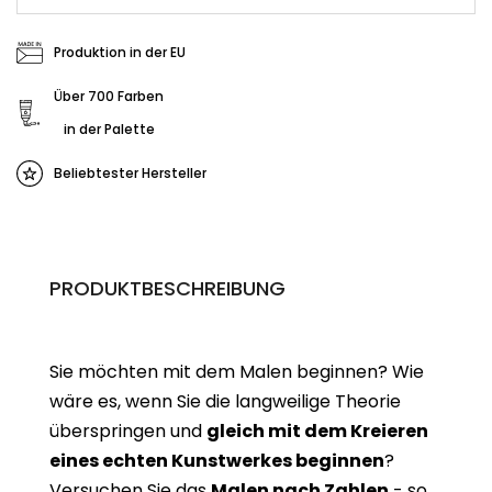
Produktion in der EU
Über 700 Farben
in der Palette
Beliebtester Hersteller
PRODUKTBESCHREIBUNG
Sie möchten mit dem Malen beginnen? Wie
wäre es, wenn Sie die langweilige Theorie
überspringen und
gleich mit dem Kreieren
eines echten Kunstwerkes beginne
n
?
Versuchen Sie das
Malen nach Zahlen
- so