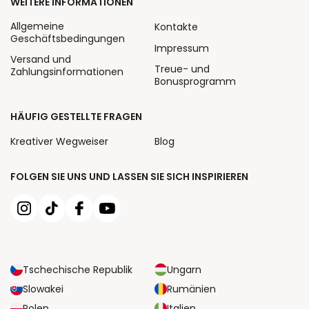
WEITERE INFORMATIONEN
Allgemeine
Kontakte
Geschäftsbedingungen
Impressum
Versand und
Treue- und
Zahlungsinformationen
Bonusprogramm
HÄUFIG GESTELLTE FRAGEN
Kreativer Wegweiser
Blog
FOLGEN SIE UNS UND LASSEN SIE SICH INSPIRIEREN
Tschechische Republik
Ungarn
Slowakei
Rumänien
Polen
Italien