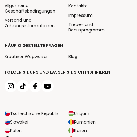
Allgemeine
Kontakte
Geschäftsbedingungen
Impressum
Versand und
Treue- und
Zahlungsinformationen
Bonusprogramm
HÄUFIG GESTELLTE FRAGEN
Kreativer Wegweiser
Blog
FOLGEN SIE UNS UND LASSEN SIE SICH INSPIRIEREN
Tschechische Republik
Ungarn
Slowakei
Rumänien
Polen
Italien