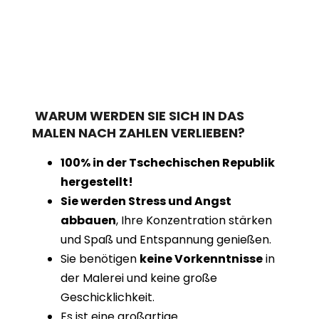
WARUM WERDEN SIE SICH IN DAS
MALEN NACH ZAHLEN VERLIEBEN?
100% in der Tschechischen Republik
hergestellt!
Sie werden Stress und Angst
abbauen
, Ihre Konzentration stärken
und Spaß und Entspannung genießen.
Sie benötigen
keine Vorkenntnisse
in
der Malerei und keine große
Geschicklichkeit.
Es ist eine großartige