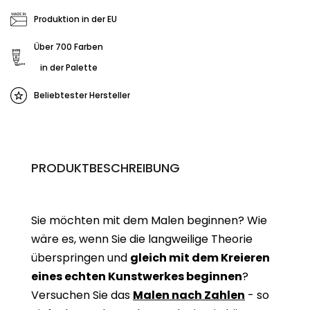
Produktion in der EU
Über 700 Farben
in der Palette
Beliebtester Hersteller
PRODUKTBESCHREIBUNG
Sie möchten mit dem Malen beginnen? Wie
wäre es, wenn Sie die langweilige Theorie
überspringen und
gleich mit dem Kreieren
eines echten Kunstwerkes beginne
n
?
Versuchen Sie das
Malen nach Zahlen
- so