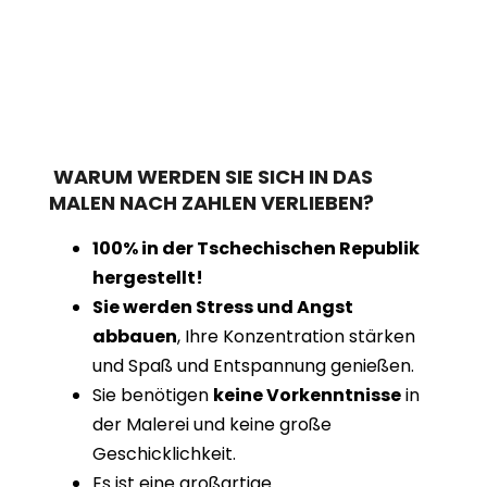
WARUM WERDEN SIE SICH IN DAS
MALEN NACH ZAHLEN VERLIEBEN?
100% in der Tschechischen Republik
hergestellt!
Sie werden Stress und Angst
abbauen
, Ihre Konzentration stärken
und Spaß und Entspannung genießen.
Sie benötigen
keine Vorkenntnisse
in
der Malerei und keine große
Geschicklichkeit.
Es ist eine großartige