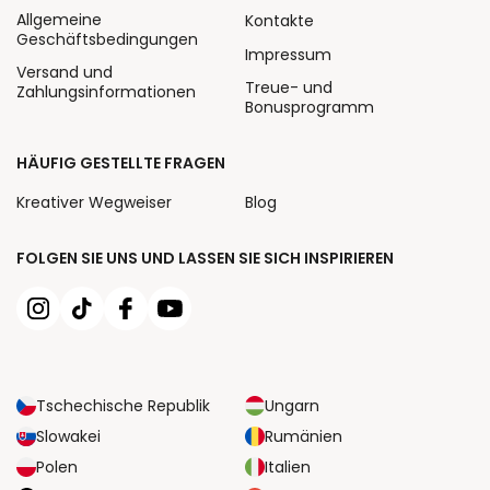
Allgemeine
Kontakte
Geschäftsbedingungen
Impressum
Versand und
Treue- und
Zahlungsinformationen
Bonusprogramm
HÄUFIG GESTELLTE FRAGEN
Kreativer Wegweiser
Blog
FOLGEN SIE UNS UND LASSEN SIE SICH INSPIRIEREN
Tschechische Republik
Ungarn
Slowakei
Rumänien
Polen
Italien