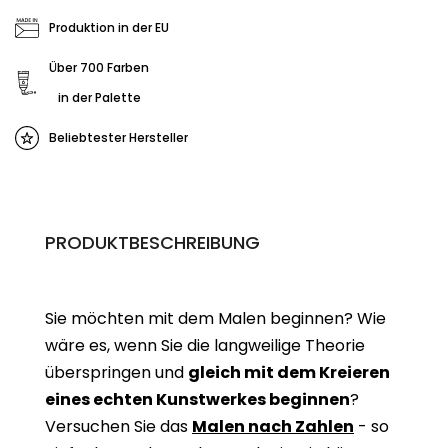
Produktion in der EU
Über 700 Farben
in der Palette
Beliebtester Hersteller
PRODUKTBESCHREIBUNG
Sie möchten mit dem Malen beginnen? Wie
wäre es, wenn Sie die langweilige Theorie
überspringen und
gleich mit dem Kreieren
eines echten Kunstwerkes beginne
n
?
Versuchen Sie das
Malen nach Zahlen
- so