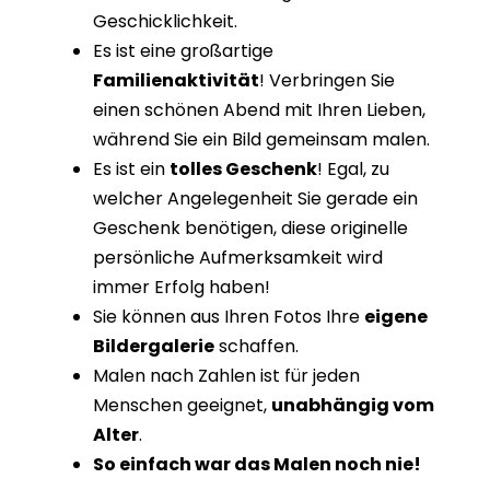
Geschicklichkeit.
Es ist eine großartige
Familienaktivität
! Verbringen Sie
einen schönen Abend mit Ihren Lieben,
während Sie ein Bild gemeinsam malen.
Es ist ein
tolles Geschenk
! Egal, zu
welcher Angelegenheit Sie gerade ein
Geschenk benötigen, diese originelle
persönliche Aufmerksamkeit wird
immer Erfolg haben!
Sie können aus Ihren Fotos Ihre
eigene
Bildergalerie
schaffen.
Malen nach Zahlen ist für jeden
Menschen geeignet,
unabhängig vom
Alter
.
So einfach war das Malen noch nie!