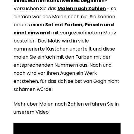
eines echten Kunstwerkes beginne
n
?
Versuchen Sie das
Malen nach Zahlen
- so
einfach war das Malen noch nie. Sie können
bei uns einen
Set mit Farben, Pinseln und
eine Leinwand
mit vorgezeichnetem Motiv
bestellen. Das Motiv wird in viele
nummerierte Kästchen unterteilt und diese
malen Sie einfach mit den Farben mit der
entsprechenden Nummern aus. Nach und
nach wird vor Ihren Augen ein Werk
entstehen, für das sich selbst van Gogh nicht
schämen würde!
Mehr über Malen nach Zahlen erfahren Sie in
unserem Video: