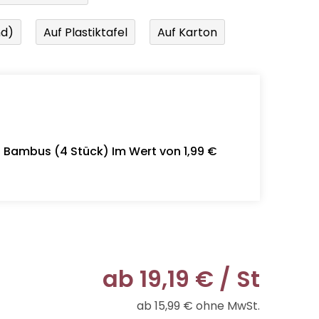
nd)
Auf Plastiktafel
Auf Karton
- Bambus (4 Stück) Im Wert von 1,99 €
ab
19,19 €
/ St
ab
15,99 €
ohne MwSt.