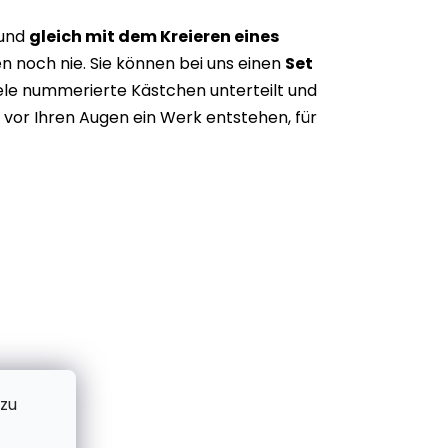
 und
gleich mit dem Kreieren eines
n noch nie. Sie können bei uns einen
Set
iele nummerierte Kästchen unterteilt und
vor Ihren Augen ein Werk entstehen, für
 zu