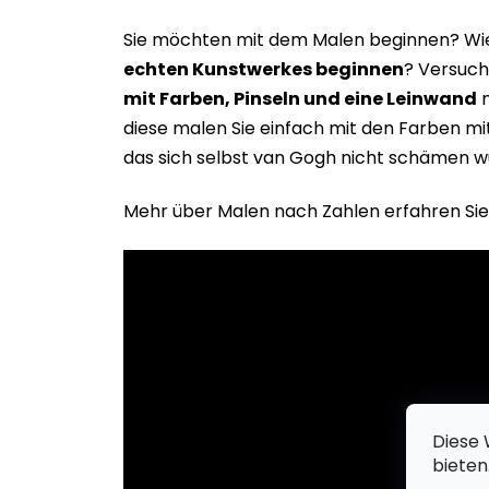
Sie möchten mit dem Malen beginnen? Wie 
echten Kunstwerkes beginne
n
? Versuch
mit Farben, Pinseln und eine Leinwand
m
diese malen Sie einfach mit den Farben m
das sich selbst van Gogh nicht schämen w
Mehr über Malen nach Zahlen erfahren Sie
Diese 
bieten