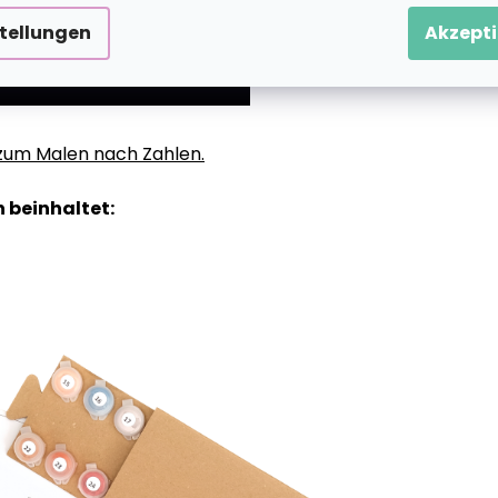
stellungen
Akzepti
g zum Malen nach Zahlen.
 beinhaltet: