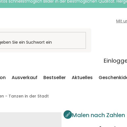
otos schnellstmöglich Bilder in der bestmöglichen Qualität. Herges
Mit 
Einlogg
ion
Ausverkauf
Bestseller
Aktuelles
Geschenkid
n - Tanzen in der Stadt
Malen nach Zahlen