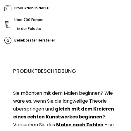
Produktion in der EU
Über 700 Farben
in der Palette
Beliebtester Hersteller
PRODUKTBESCHREIBUNG
Sie möchten mit dem Malen beginnen? Wie
wäre es, wenn Sie die langweilige Theorie
überspringen und
gleich mit dem Kreieren
eines echten Kunstwerkes beginne
n
?
Versuchen Sie das
Malen nach Zahlen
- so