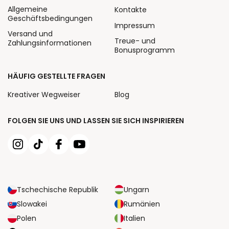
Allgemeine
Kontakte
Geschäftsbedingungen
Impressum
Versand und
Treue- und
Zahlungsinformationen
Bonusprogramm
HÄUFIG GESTELLTE FRAGEN
Kreativer Wegweiser
Blog
FOLGEN SIE UNS UND LASSEN SIE SICH INSPIRIEREN
Tschechische Republik
Ungarn
Slowakei
Rumänien
Polen
Italien