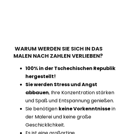
WARUM WERDEN SIE SICH IN DAS
MALEN NACH ZAHLEN VERLIEBEN?
100% in der Tschechischen Republik
hergestellt!
Sie werden Stress und Angst
abbauen
, Ihre Konzentration stärken
und Spaß und Entspannung genießen.
Sie benötigen
keine Vorkenntnisse
in
der Malerei und keine große
Geschicklichkeit.
Es ist eine großartige