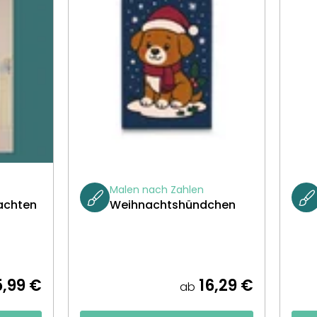
Malen nach Zahlen
achten
Weihnachtshündchen
,99 €
16,29 €
ab