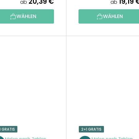
20,39 €
19,19 
ab
ab
WÄHLEN
WÄHLEN
1 GRATIS
2+1 GRATIS
Malen nach Zahlen
Malen nach Zahlen