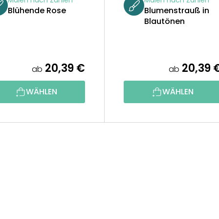
Blühende Rose
Blumenstrauß in
Blautönen
20,39 €
20,39 
ab
ab
WÄHLEN
WÄHLEN