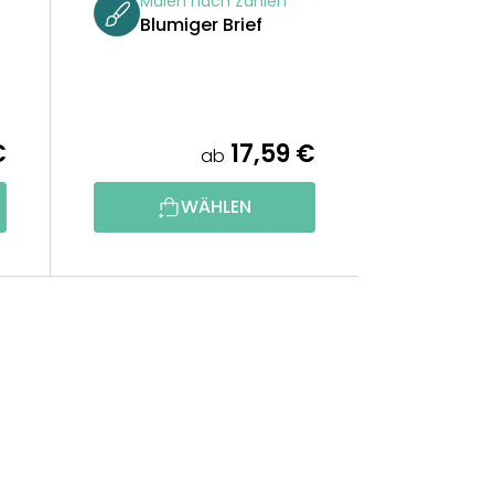
Malen nach Zahlen
Blumiger Brief
€
17,59 €
ab
WÄHLEN