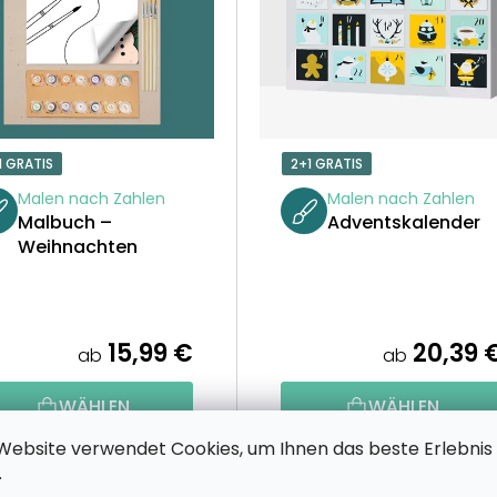
1 GRATIS
2+1 GRATIS
Malen nach Zahlen
Malen nach Zahlen
Malbuch –
Adventskalender
Weihnachten
15,99 €
20,39 
ab
ab
WÄHLEN
WÄHLEN
Website verwendet Cookies, um Ihnen das beste Erlebnis
.