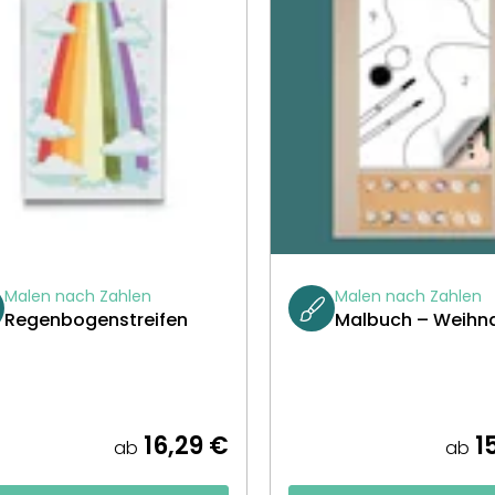
Malen nach Zahlen
Malen nach Zahlen
Regenbogenstreifen
Malbuch – Weihn
16,29 €
15
ab
ab