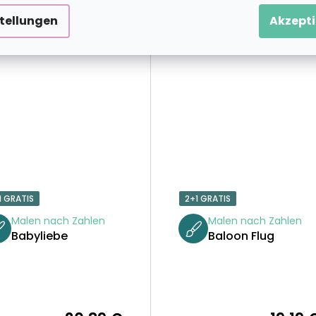
stellungen
Akzepti
1 GRATIS
2+1 GRATIS
Malen nach Zahlen
Malen nach Zahlen
Babyliebe
Baloon Flug