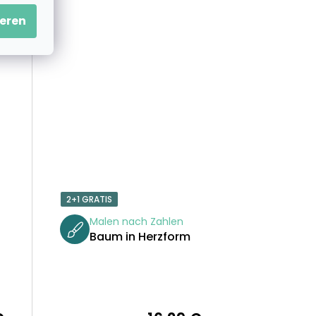
G
eren
2+1 GRATIS
Malen nach Zahlen
Baum in Herzform