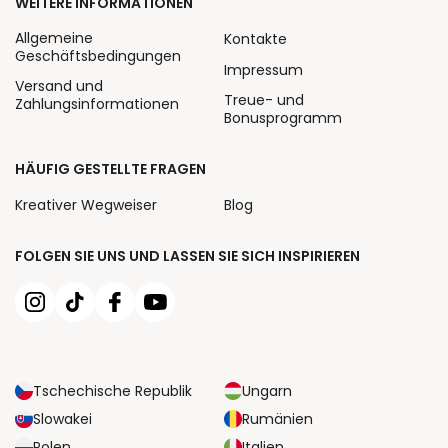
WEITERE INFORMATIONEN
Allgemeine
Kontakte
Geschäftsbedingungen
Impressum
Versand und
Treue- und
Zahlungsinformationen
Bonusprogramm
HÄUFIG GESTELLTE FRAGEN
Kreativer Wegweiser
Blog
FOLGEN SIE UNS UND LASSEN SIE SICH INSPIRIEREN
Tschechische Republik
Ungarn
Slowakei
Rumänien
Polen
Italien