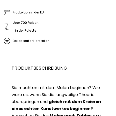
Produktion in der EU
Über 700 Farben
in der Palette
Beliebtester Hersteller
PRODUKTBESCHREIBUNG
Sie möchten mit dem Malen beginnen? Wie
wäre es, wenn Sie die langweilige Theorie
überspringen und
gleich mit dem Kreieren
eines echten Kunstwerkes beginne
n
?
Versuchen Sie das
Malen nach Zahlen
- so