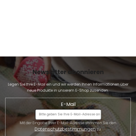
E
Newsletter abonnieren
Legen Sie Ihre E-Mail ein und wir werden Ihnen Informationen über
neue Produkte in unserem E-Shop zusenden.
E-Mail
Mit der Eingabe Ihrer E-Mail-Adresse stimmen Sie den
Datenschutzbestimmungen
zu.