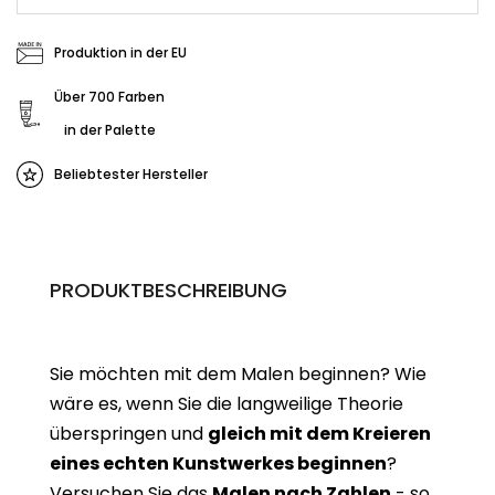
Produktion in der EU
Über 700 Farben
in der Palette
Beliebtester Hersteller
PRODUKTBESCHREIBUNG
Sie möchten mit dem Malen beginnen? Wie
wäre es, wenn Sie die langweilige Theorie
überspringen und
gleich mit dem Kreieren
eines echten Kunstwerkes beginne
n
?
Versuchen Sie das
Malen nach Zahlen
- so