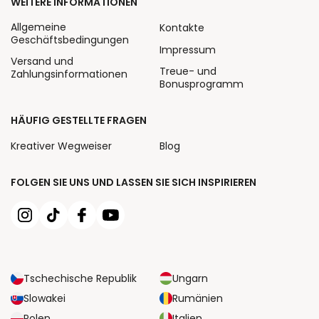
WEITERE INFORMATIONEN
Allgemeine
Kontakte
Geschäftsbedingungen
Impressum
Versand und
Treue- und
Zahlungsinformationen
Bonusprogramm
HÄUFIG GESTELLTE FRAGEN
Kreativer Wegweiser
Blog
FOLGEN SIE UNS UND LASSEN SIE SICH INSPIRIEREN
Tschechische Republik
Ungarn
Slowakei
Rumänien
Polen
Italien