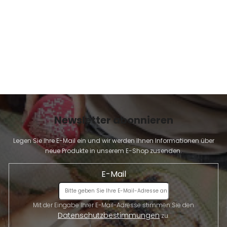
E
Newsletter abonnieren
Legen Sie Ihre E-Mail ein und wir werden Ihnen Informationen über
neue Produkte in unserem E-Shop zusenden.
E-Mail
Mit der Eingabe Ihrer E-Mail-Adresse stimmen Sie den
Datenschutzbestimmungen
zu.