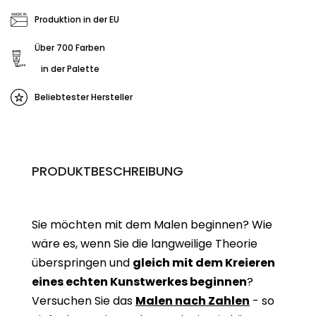
Produktion in der EU
Über 700 Farben
in der Palette
Beliebtester Hersteller
PRODUKTBESCHREIBUNG
Sie möchten mit dem Malen beginnen? Wie
wäre es, wenn Sie die langweilige Theorie
überspringen und
gleich mit dem Kreieren
eines echten Kunstwerkes beginne
n
?
Versuchen Sie das
Malen nach Zahlen
- so