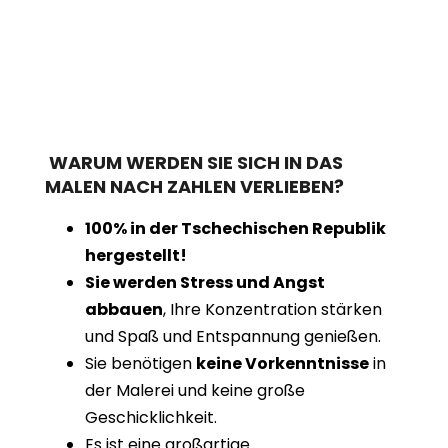
WARUM WERDEN SIE SICH IN DAS
MALEN NACH ZAHLEN VERLIEBEN?
100% in der Tschechischen Republik
hergestellt!
Sie werden Stress und Angst
abbauen
, Ihre Konzentration stärken
und Spaß und Entspannung genießen.
Sie benötigen
keine Vorkenntnisse
in
der Malerei und keine große
Geschicklichkeit.
Es ist eine großartige