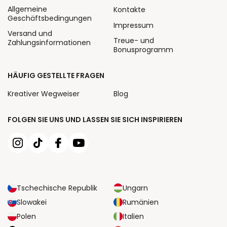
Allgemeine
Kontakte
Geschäftsbedingungen
Impressum
Versand und
Treue- und
Zahlungsinformationen
Bonusprogramm
HÄUFIG GESTELLTE FRAGEN
Kreativer Wegweiser
Blog
FOLGEN SIE UNS UND LASSEN SIE SICH INSPIRIEREN
Tschechische Republik
Ungarn
Slowakei
Rumänien
Polen
Italien