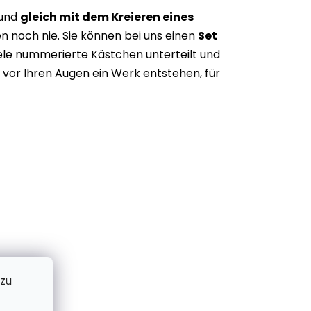
 und
gleich mit dem Kreieren eines
n noch nie. Sie können bei uns einen
Set
iele nummerierte Kästchen unterteilt und
vor Ihren Augen ein Werk entstehen, für
 zu