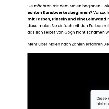
Sie möchten mit dem Malen beginnen? Wie 
echten Kunstwerkes beginne
n
? Versuch
mit Farben, Pinseln und eine Leinwand
m
diese malen Sie einfach mit den Farben m
das sich selbst van Gogh nicht schämen w
Mehr über Malen nach Zahlen erfahren Sie
Diese 
bieten