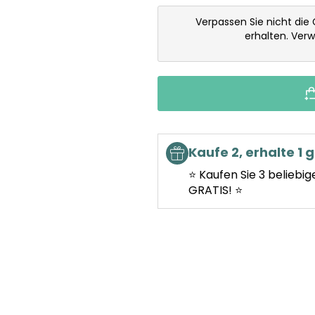
Verpassen Sie nicht die
erhalten. Ver
Kaufe 2, erhalte 1 g
⭐ Kaufen Sie 3 beliebig
GRATIS! ⭐