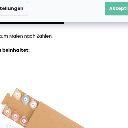
stellungen
Akzepti
g zum Malen nach Zahlen.
 beinhaltet: