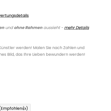
ertungsdetails
en
und
ohne Rahmen
aussieht -
mehr Details
 Künstler werden! Malen Sie nach Zahlen und
ches Bild, das Ihre Lieben bewundern werden!
 (Empfohlen👍)