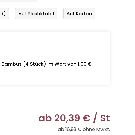
nd)
Auf Plastiktafel
Auf Karton
- Bambus (4 Stück) Im Wert von 1,99 €
ab
20,39 €
/ St
ab
16,99 €
ohne MwSt.