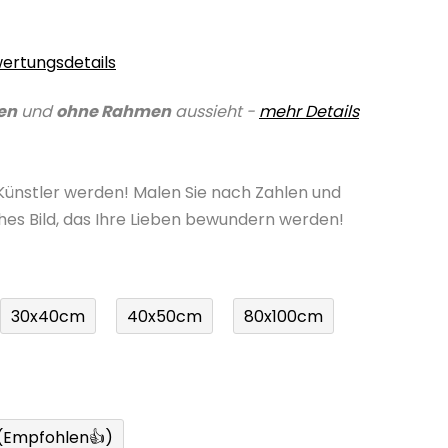
ertungsdetails
en
und
ohne Rahmen
aussieht -
mehr Details
 Künstler werden! Malen Sie nach Zahlen und
ches Bild, das Ihre Lieben bewundern werden!
30x40cm
40x50cm
80x100cm
 (Empfohlen👍)