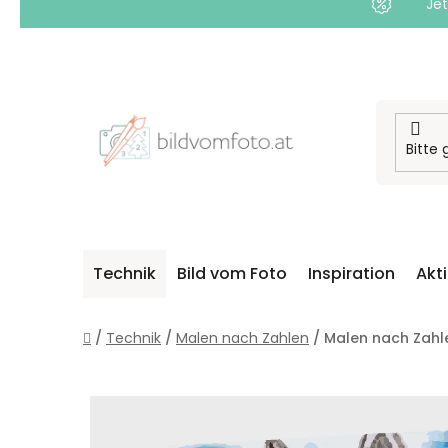
Jet
Zum
Inhalt
springen
Technik
Bild vom Foto
Inspiration
Akt
Startseite
/
Technik
/
Malen nach Zahlen
/
Malen nach Zahl