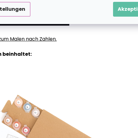
stellungen
Akzepti
g zum Malen nach Zahlen.
 beinhaltet: