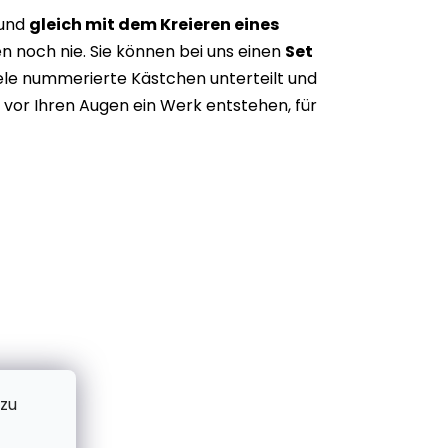
 und
gleich mit dem Kreieren eines
n noch nie. Sie können bei uns einen
Set
iele nummerierte Kästchen unterteilt und
vor Ihren Augen ein Werk entstehen, für
 zu