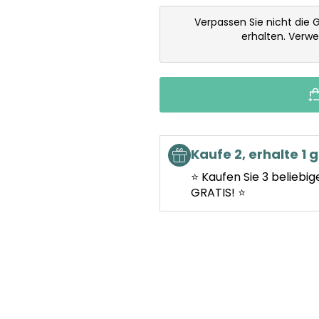
Verpassen Sie nicht die 
erhalten. Verw
Kaufe 2, erhalte 1 g
⭐ Kaufen Sie 3 beliebig
GRATIS! ⭐