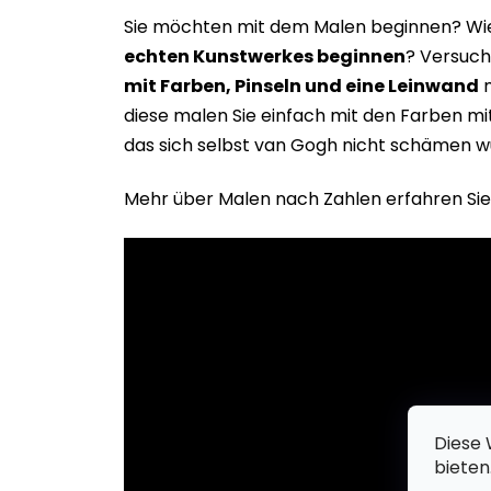
Sie möchten mit dem Malen beginnen? Wie 
echten Kunstwerkes beginne
n
? Versuch
mit Farben, Pinseln und eine Leinwand
m
diese malen Sie einfach mit den Farben m
das sich selbst van Gogh nicht schämen w
Mehr über Malen nach Zahlen erfahren Sie
Diese 
bieten