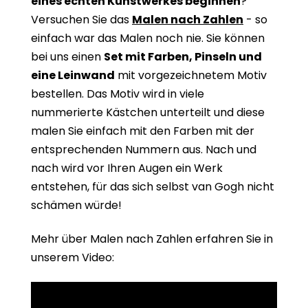
eines echten Kunstwerkes beginne
n
?
Versuchen Sie das
Malen nach Zahlen
- so
einfach war das Malen noch nie. Sie können
bei uns einen
Set mit Farben, Pinseln und
eine Leinwand
mit vorgezeichnetem Motiv
bestellen. Das Motiv wird in viele
nummerierte Kästchen unterteilt und diese
malen Sie einfach mit den Farben mit der
entsprechenden Nummern aus. Nach und
nach wird vor Ihren Augen ein Werk
entstehen, für das sich selbst van Gogh nicht
schämen würde!
Mehr über Malen nach Zahlen erfahren Sie in
unserem Video: