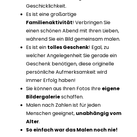
Geschicklichkeit.
Es ist eine großartige
Familienaktivität
! Verbringen Sie
einen schönen Abend mit Ihren Lieben,
während Sie ein Bild gemeinsam malen.
Es ist ein
tolles Geschenk
! Egal, zu
welcher Angelegenheit Sie gerade ein
Geschenk benötigen, diese originelle
persönliche Aufmerksamkeit wird
immer Erfolg haben!
Sie können aus Ihren Fotos Ihre
eigene
Bildergalerie
schaffen.
Malen nach Zahlen ist für jeden
Menschen geeignet,
unabhängig vom
Alter
.
So einfach war das Malen noch nie!