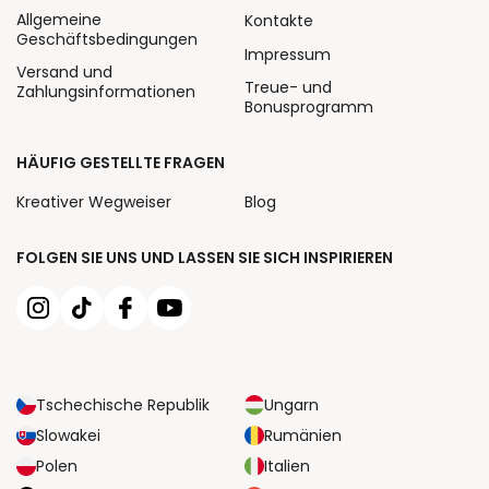
Allgemeine
Kontakte
Geschäftsbedingungen
Impressum
Versand und
Treue- und
Zahlungsinformationen
Bonusprogramm
HÄUFIG GESTELLTE FRAGEN
Kreativer Wegweiser
Blog
FOLGEN SIE UNS UND LASSEN SIE SICH INSPIRIEREN
Tschechische Republik
Ungarn
Slowakei
Rumänien
Polen
Italien