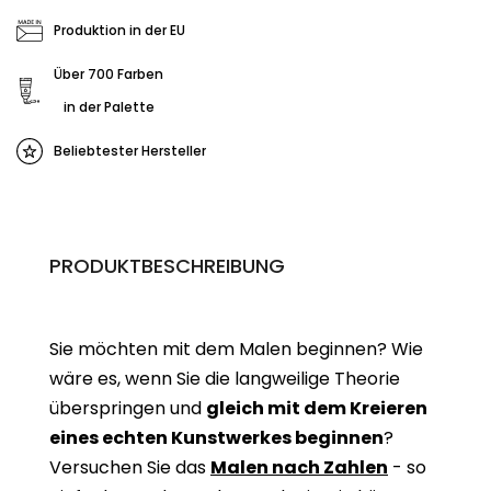
Produktion in der EU
Über 700 Farben
in der Palette
Beliebtester Hersteller
PRODUKTBESCHREIBUNG
Sie möchten mit dem Malen beginnen? Wie
wäre es, wenn Sie die langweilige Theorie
überspringen und
gleich mit dem Kreieren
eines echten Kunstwerkes beginne
n
?
Versuchen Sie das
Malen nach Zahlen
- so