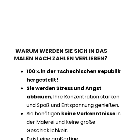
WARUM WERDEN SIE SICH IN DAS
MALEN NACH ZAHLEN VERLIEBEN?
100% in der Tschechischen Republik
hergestellt!
Sie werden Stress und Angst
abbauen
, Ihre Konzentration stärken
und Spaß und Entspannung genießen.
Sie benötigen
keine Vorkenntnisse
in
der Malerei und keine große
Geschicklichkeit.
Es ist eine großartige