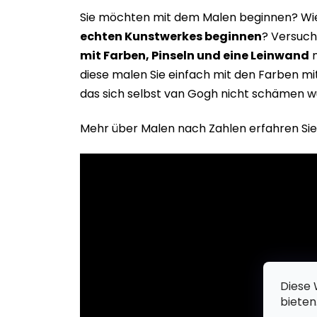
Sie möchten mit dem Malen beginnen? Wie 
echten Kunstwerkes beginne
n
? Versuch
mit Farben, Pinseln und eine Leinwand
m
diese malen Sie einfach mit den Farben m
das sich selbst van Gogh nicht schämen w
Mehr über Malen nach Zahlen erfahren Sie
Diese 
bieten