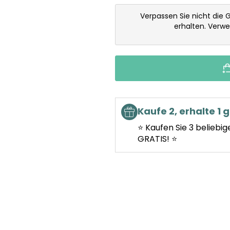
Verpassen Sie nicht die 
erhalten. Verw
Kaufe 2, erhalte 1 g
⭐ Kaufen Sie 3 beliebig
GRATIS! ⭐