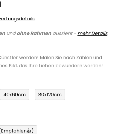
a
ertungsdetails
en
und
ohne Rahmen
aussieht -
mehr Details
 Künstler werden! Malen Sie nach Zahlen und
ches Bild, das Ihre Lieben bewundern werden!
40x60cm
80x120cm
 (Empfohlen👍)