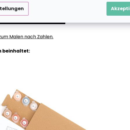
stellungen
Akzepti
g zum Malen nach Zahlen.
 beinhaltet: