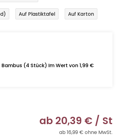
nd)
Auf Plastiktafel
Auf Karton
- Bambus (4 Stück) Im Wert von 1,99 €
ab
20,39 €
/ St
ab
16,99 €
ohne MwSt.