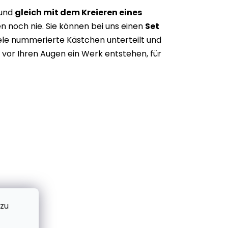
 und
gleich mit dem Kreieren eines
n noch nie. Sie können bei uns einen
Set
iele nummerierte Kästchen unterteilt und
vor Ihren Augen ein Werk entstehen, für
 zu