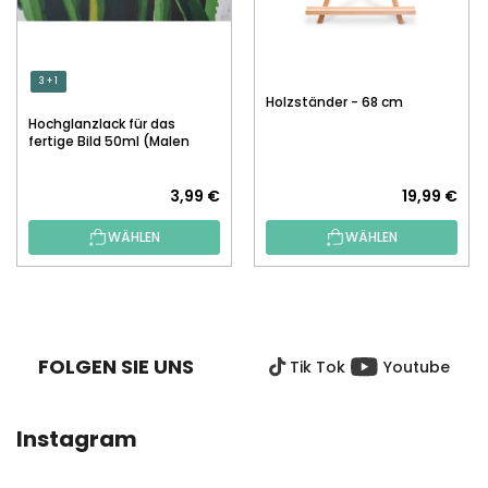
3 + 1
Holzständer - 68 cm
Hochglanzlack für das
fertige Bild 50ml (Malen
nach Zahlen)
3,99 €
19,99 €
WÄHLEN
WÄHLEN
F
U
SS
FOLGEN SIE UNS
Tik Tok
Youtube
Z
E
I
Instagram
L
E