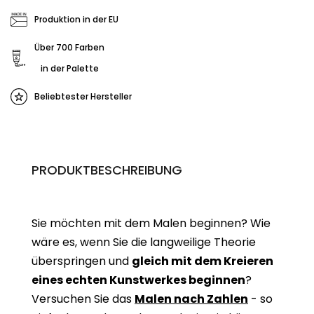
Produktion in der EU
Über 700 Farben
in der Palette
Beliebtester Hersteller
PRODUKTBESCHREIBUNG
Sie möchten mit dem Malen beginnen? Wie
wäre es, wenn Sie die langweilige Theorie
überspringen und
gleich mit dem Kreieren
eines echten Kunstwerkes beginne
n
?
Versuchen Sie das
Malen nach Zahlen
- so