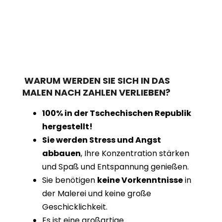
WARUM WERDEN SIE SICH IN DAS
MALEN NACH ZAHLEN VERLIEBEN?
100% in der Tschechischen Republik
hergestellt!
Sie werden Stress und Angst
abbauen
, Ihre Konzentration stärken
und Spaß und Entspannung genießen.
Sie benötigen
keine Vorkenntnisse
in
der Malerei und keine große
Geschicklichkeit.
Es ist eine großartige