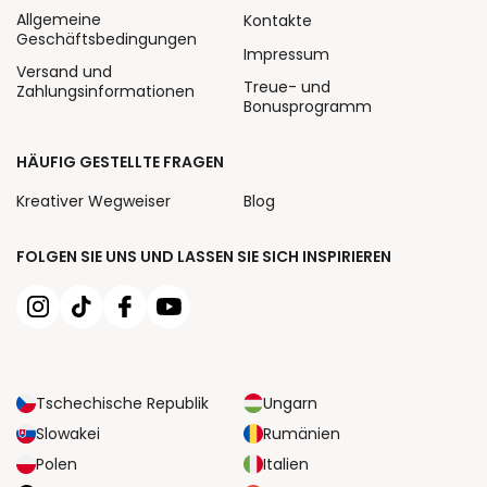
Allgemeine
Kontakte
Geschäftsbedingungen
Impressum
Versand und
Treue- und
Zahlungsinformationen
Bonusprogramm
HÄUFIG GESTELLTE FRAGEN
Kreativer Wegweiser
Blog
FOLGEN SIE UNS UND LASSEN SIE SICH INSPIRIEREN
Tschechische Republik
Ungarn
Slowakei
Rumänien
Polen
Italien