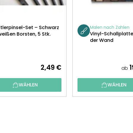
tlerpinsel-Set – Schwarz
Malen nach Zahlen
Vinyl-Schallplatt
weißen Borsten, 5 Stk.
der Wand
2,49 €
1
ab
WÄHLEN
WÄHLEN