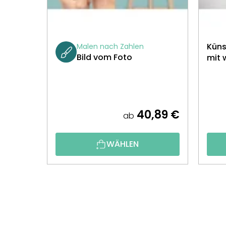
Küns
Malen nach Zahlen
Bild vom Foto
mit 
40,89 €
ab
WÄHLEN