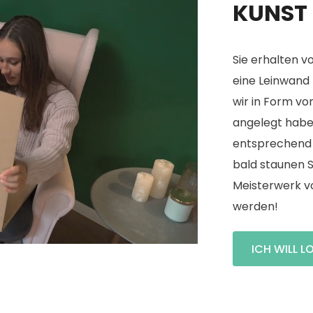
KUNST
Sie erhalten v
eine Leinwand
wir in Form v
angelegt haben
entsprechend 
bald staunen Si
Meisterwerk v
werden!
ICH WILL L