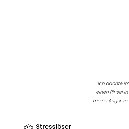
“Ich dachte im
einen Pinsel i
meine Angst zu 
Stresslöser