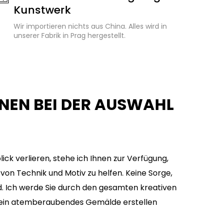
Kunstwerk
Wir importieren nichts aus China. Alles wird in
unserer Fabrik in Prag hergestellt.
HNEN BEI DER AUSWAHL
ick verlieren, stehe ich Ihnen zur Verfügung,
von Technik und Motiv zu helfen. Keine Sorge,
d. Ich werde Sie durch den gesamten kreativen
e ein atemberaubendes Gemälde erstellen