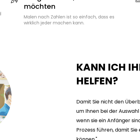
möchten
d
Malen nach Zahlen ist so einfach, dass es
wirklich jeder machen kann.
KANN ICH I
HELFEN?
Damit Sie nicht den Überbl
um Ihnen bei der Auswahl 
wenn sie ein Anfänger sin
Prozess führen, damit Si
können."