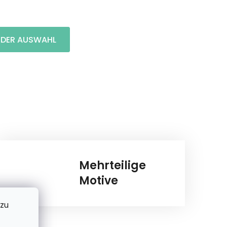
I DER AUSWAHL
Mehrteilige
Motive
 zu