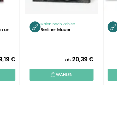
Malen nach Zahlen
en an
Berliner Mauer
9,19 €
20,39 €
ab
WÄHLEN