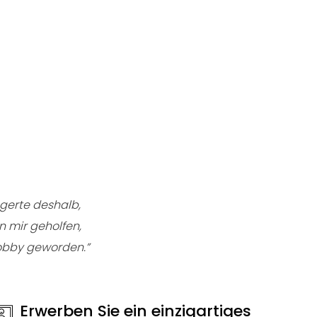
ögerte deshalb,
n mir geholfen,
hobby geworden.”
Erwerben Sie ein einzigartiges