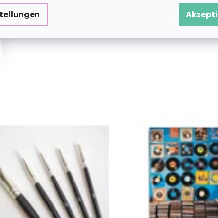
stellungen
Akzepti