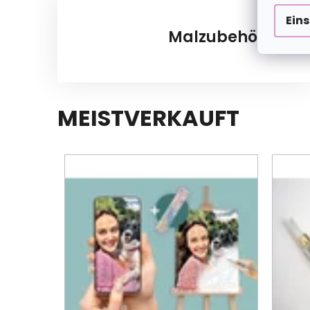
Ein
Malzubehör
MEISTVERKAUFT