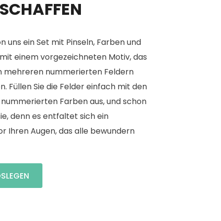
 SCHAFFEN
on uns ein Set mit Pinseln, Farben und
 mit einem vorgezeichneten Motiv, das
on mehreren nummerierten Feldern
. Füllen Sie die Felder einfach mit den
nummerierten Farben aus, und schon
e, denn es entfaltet sich ein
or Ihren Augen, das alle bewundern
OSLEGEN