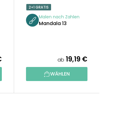
2+1 GRATIS
Malen nach Zahlen
Mandala 13
€
19,19 €
ab
WÄHLEN