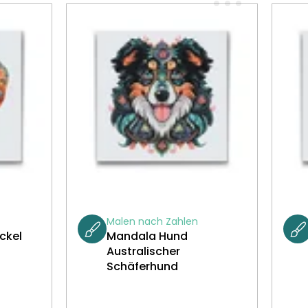
Malen nach Zahlen
ckel
Mandala Hund
Australischer
Schäferhund