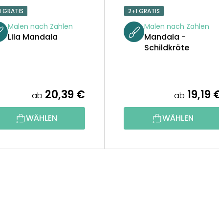
1 GRATIS
2+1 GRATIS
Malen nach Zahlen
Malen nach Zahlen
Lila Mandala
Mandala -
Schildkröte
20,39 €
19,19 
ab
ab
WÄHLEN
WÄHLEN