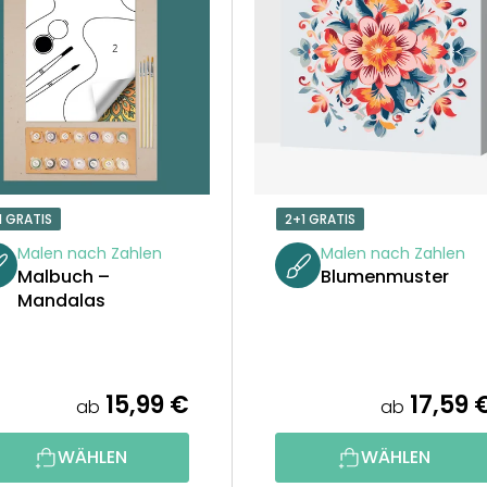
1 GRATIS
2+1 GRATIS
Malen nach Zahlen
Malen nach Zahlen
Malbuch –
Blumenmuster
Mandalas
15,99 €
17,59 
ab
ab
WÄHLEN
WÄHLEN