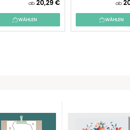
20,29 €
20
ab
ab
WÄHLEN
WÄHLEN