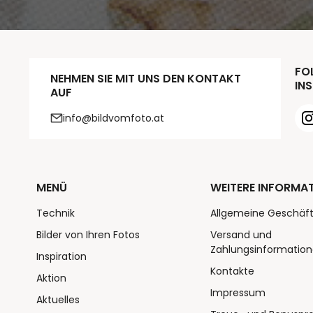
FOL
NEHMEN SIE MIT UNS DEN KONTAKT
INS
AUF
info@bildvomfoto.at
MENÜ
WEITERE INFORMA
Technik
Allgemeine Geschäf
Bilder von Ihren Fotos
Versand und
Zahlungsinformatio
Inspiration
Kontakte
Aktion
Impressum
Aktuelles