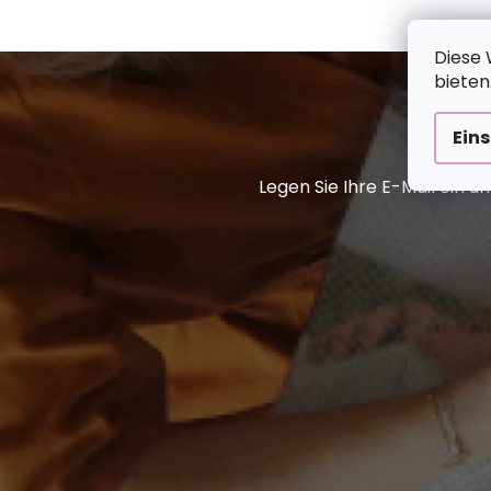
Diese 
bieten
Ein
Legen Sie Ihre E-Mail ein 