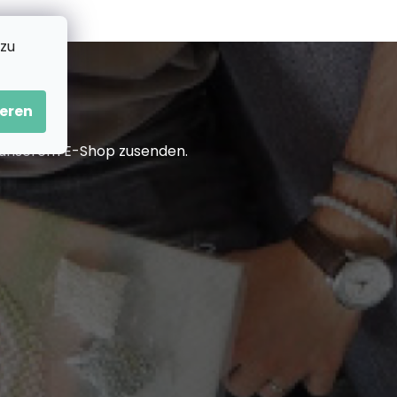
 zu
eren
in unserem E-Shop zusenden.