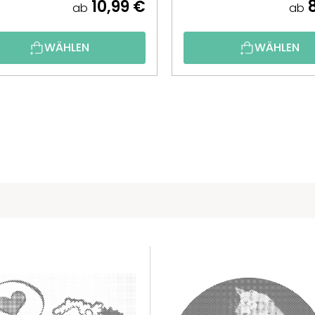
10,99 €
8
ab
ab
WÄHLEN
WÄHLEN