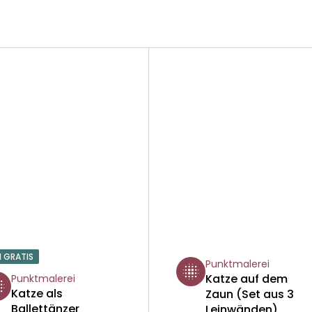
1 GRATIS
Punktmalerei
Katze auf dem
Punktmalerei
Katze als
Zaun (Set aus 3
Ballettänzer
Leinwänden)