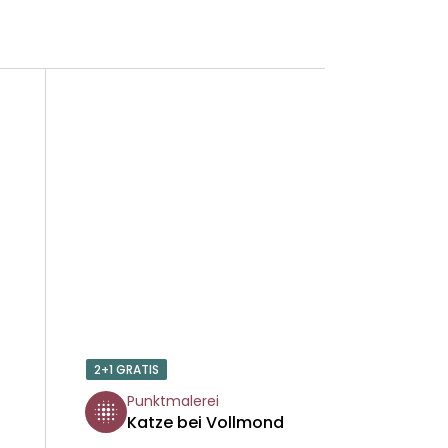
2+1 GRATIS
Punktmalerei
Katze bei Vollmond