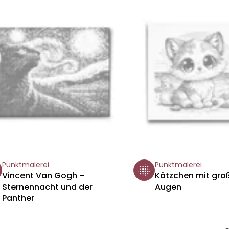
Punktmalerei
Punktmalerei
Vincent Van Gogh –
Kätzchen mit gro
Sternennacht und der
Augen
Panther