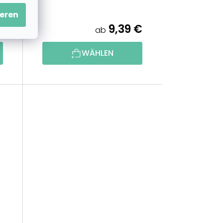
eren
€
9,39 €
ab
WÄHLEN