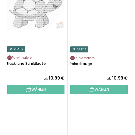
2+1 GRATIS
2+1 GRATIS
Punktmalerei
Punktmalerei
Glückliche Schildkröte
Krokodilauge
10,99 €
10,99 €
ab
ab
WÄHLEN
WÄHLEN