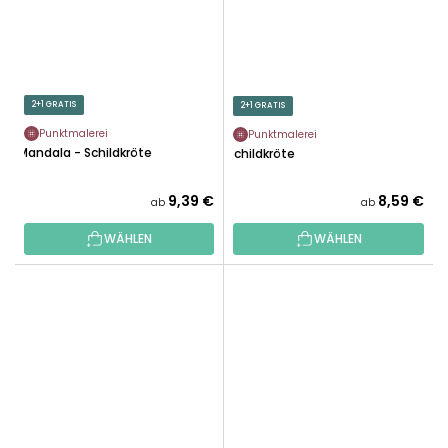
2+1 GRATIS
2+1 GRATIS
Punktmalerei
Punktmalerei
Mandala - Schildkröte
Schildkröte
9,39 €
8,59 €
ab
ab
WÄHLEN
WÄHLEN