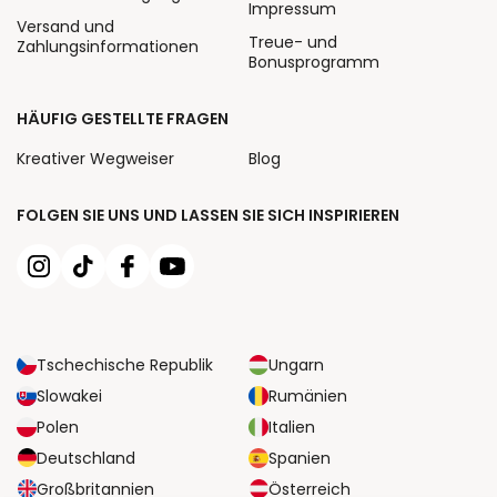
Impressum
Versand und
Treue- und
Zahlungsinformationen
Bonusprogramm
HÄUFIG GESTELLTE FRAGEN
Kreativer Wegweiser
Blog
FOLGEN SIE UNS UND LASSEN SIE SICH INSPIRIEREN
Tschechische Republik
Ungarn
Slowakei
Rumänien
Polen
Italien
Deutschland
Spanien
Großbritannien
Österreich