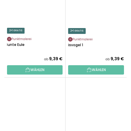
2+1 GRATIS
2+1 GRATIS
Punktmalerei
Punktmalerei
Bunte Eule
Eisvogel 1
9,39 €
9,39 €
ab
ab
WÄHLEN
WÄHLEN