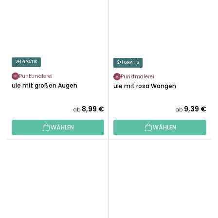
2+1 GRATIS
2+1 GRATIS
Punktmalerei
Punktmalerei
Eule mit großen Augen
Eule mit rosa Wangen
8,99 €
9,39 €
ab
ab
WÄHLEN
WÄHLEN