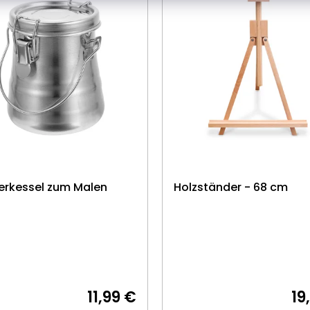
rkessel zum Malen
Holzständer - 68 cm
11,99 €
19