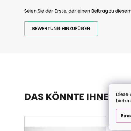
Seien Sie der Erste, der einen Beitrag zu diesem
BEWERTUNG HINZUFÜGEN
DAS KÖNNTE IHNEN AU
Diese 
bieten
Ein