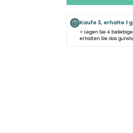
Kaufe 3, erhalte 1 g
⭐ Legen Sie 4 beliebig
erhalten Sie das günsti