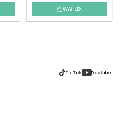
WÄHLEN
Tik Tok
Youtube