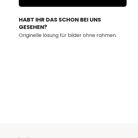
Loaded
:
Unmute
44.17%
HABT IHR DAS SCHON BEI UNS
GESEHEN?
Originelle lösung für bilder ohne rahmen.