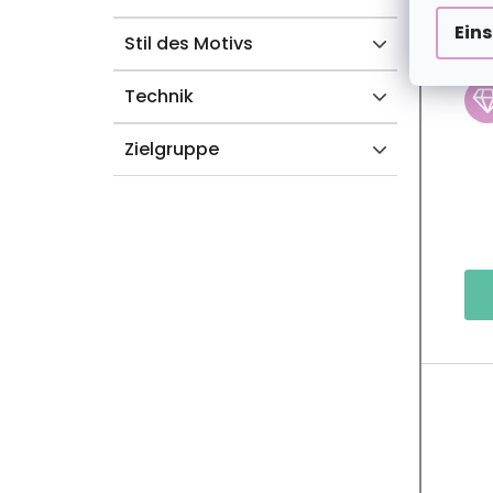
Ein
Stil des Motivs
2+
Technik
Zielgruppe