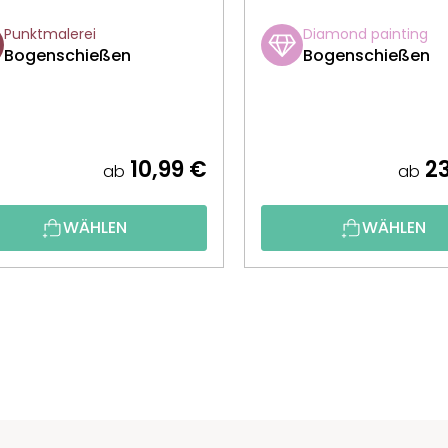
Punktmalerei
Diamond painting
Bogenschießen
Bogenschießen
10,99 €
23
ab
ab
WÄHLEN
WÄHLEN