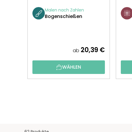
Malen nach Zahlen
Bogenschießen
20,39 €
ab
WÄHLEN
62 Produkte