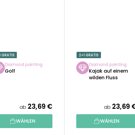
1 GRATIS
2+1 GRATIS
Diamond painting
Diamond painting
Golf
Kajak auf einem
wilden Fluss
23,69 €
23,69 
ab
ab
WÄHLEN
WÄHLEN