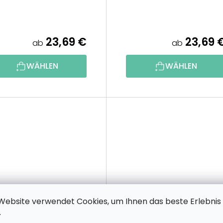
23,69 €
23,69 
ab
ab
WÄHLEN
WÄHLEN
Website verwendet Cookies, um Ihnen das beste Erlebnis
.