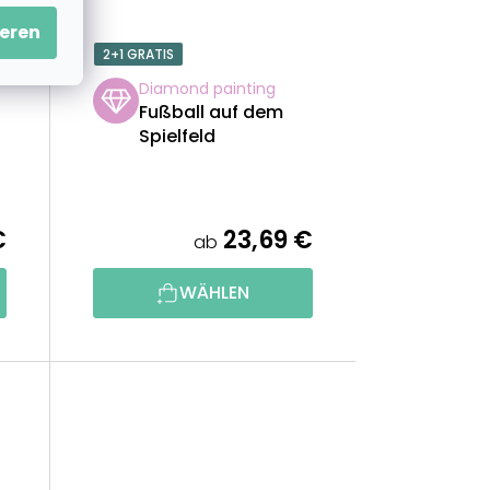
eren
2+1 GRATIS
Diamond painting
Fußball auf dem
Spielfeld
€
23,69 €
ab
WÄHLEN