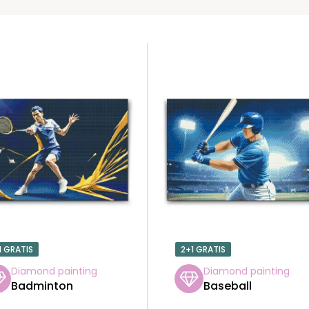
1 GRATIS
2+1 GRATIS
Diamond painting
Diamond painting
Badminton
Baseball