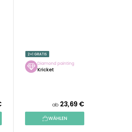
2+1 GRATIS
Diamond painting
Kricket
€
23,69 €
ab
WÄHLEN