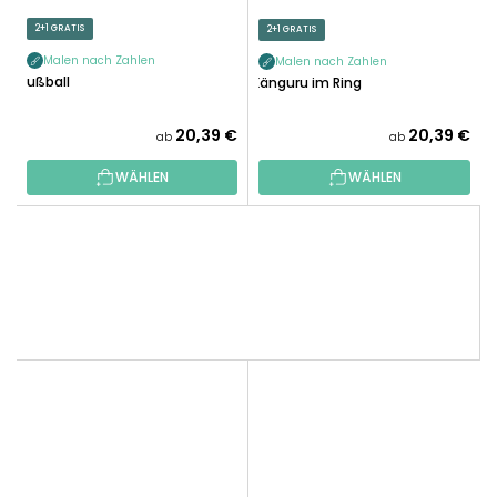
2+1 GRATIS
2+1 GRATIS
Malen nach Zahlen
Malen nach Zahlen
Fußball
Känguru im Ring
20,39 €
20,39 €
ab
ab
WÄHLEN
WÄHLEN