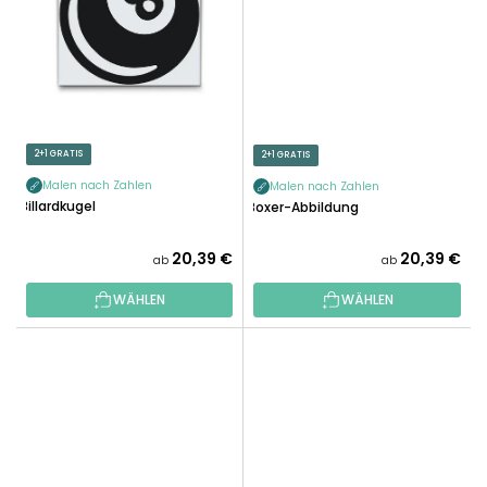
2+1 GRATIS
2+1 GRATIS
Malen nach Zahlen
Malen nach Zahlen
Billardkugel
Boxer-Abbildung
20,39 €
20,39 €
ab
ab
WÄHLEN
WÄHLEN