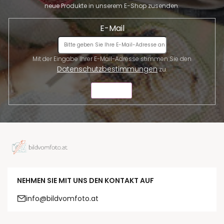
neue Produkte in unserem E-Shop zusenden.
E-Mail
Mit der Eingabe Ihrer E-Mail-Adresse stimmen Sie den
Datenschutzbestimmungen
zu.
SENDEN
NEHMEN SIE MIT UNS DEN KONTAKT AUF
info@bildvomfoto.at