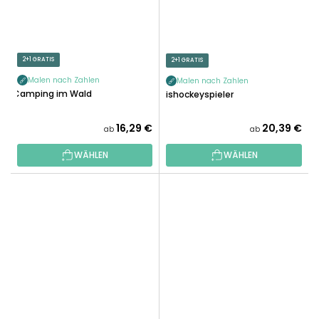
2+1 GRATIS
2+1 GRATIS
Malen nach Zahlen
Malen nach Zahlen
Camping im Wald
Eishockeyspieler
16,29 €
20,39 €
ab
ab
WÄHLEN
WÄHLEN