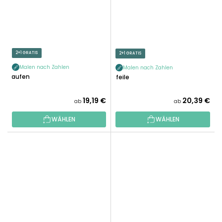
2+1 GRATIS
2+1 GRATIS
Malen nach Zahlen
Malen nach Zahlen
Laufen
Pfeile
19,19 €
20,39 €
ab
ab
WÄHLEN
WÄHLEN