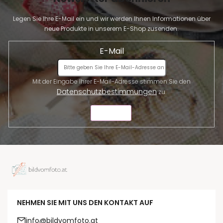
Legen Sie Ihre E-Mail ein und wir werden Ihnen Informationen über
neue Produkte in unserem E-Shop zusenden.
E-Mail
Mit der Eingabe Ihrer E-Mail-Adresse stimmen Sie den
Datenschutzbestimmungen
zu.
SENDEN
NEHMEN SIE MIT UNS DEN KONTAKT AUF
info@bildvomfoto.at