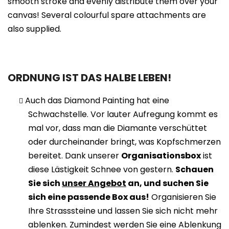
smooth stroke and evenly distribute them over your
canvas! Several colourful spare attachments are
also supplied.
ORDNUNG IST DAS HALBE LEBEN!
Auch das Diamond Painting hat eine
Schwachstelle. Vor lauter Aufregung kommt es
mal vor, dass man die Diamante verschüttet
oder durcheinander bringt, was Kopfschmerzen
bereitet. Dank unserer
Organisationsbox
ist
diese Lästigkeit Schnee von gestern.
Schauen
Sie sich
unser Angebot
an, und suchen Sie
sich eine passende Box aus!
Organisieren Sie
Ihre Strasssteine und lassen Sie sich nicht mehr
ablenken. Zumindest werden Sie eine Ablenkung