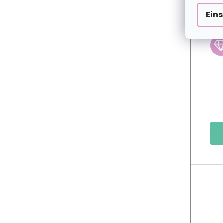
Ein
2+