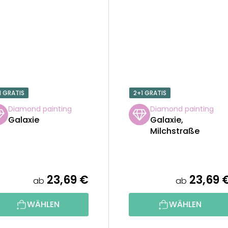
1 GRATIS
2+1 GRATIS
Diamond painting
Diamond painting
Galaxie
Galaxie,
Milchstraße
23,69 €
23,69 
ab
ab
WÄHLEN
WÄHLEN