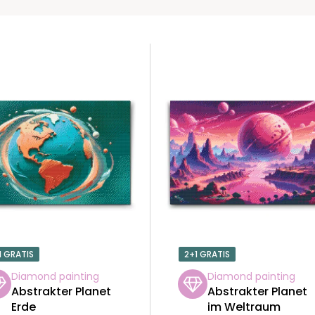
1 GRATIS
2+1 GRATIS
Diamond painting
Diamond painting
Abstrakter Planet
Abstrakter Planet
Erde
im Weltraum