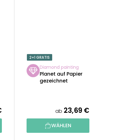
2+1 GRATIS
Diamond painting
Planet auf Papier
gezeichnet
€
23,69 €
ab
WÄHLEN