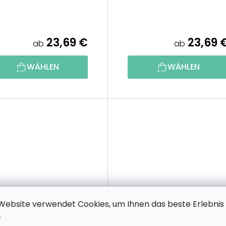
23,69 €
23,69 
ab
ab
WÄHLEN
WÄHLEN
Website verwendet Cookies, um Ihnen das beste Erlebnis
.