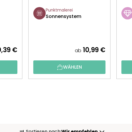
Punktmalerei
Sonnensystem
,39 €
10,99 €
ab
WÄHLEN
P
Sortieren nach:
Wir empfehlen