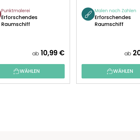
Punktmalerei
Malen nach Zahlen
Erforschendes
Erforschendes
Raumschiff
Raumschiff
10,99 €
20
ab
ab
WÄHLEN
WÄHLEN