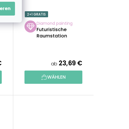
eren
2+1 GRATIS
Diamond painting
Futuristische
Raumstation
€
23,69 €
ab
WÄHLEN