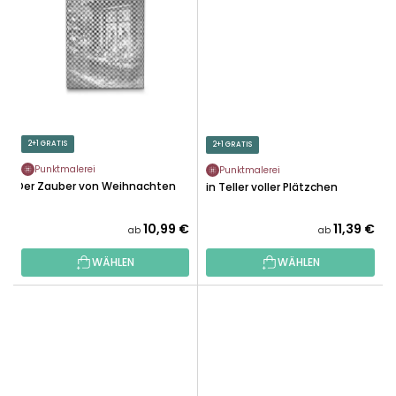
2+1 GRATIS
2+1 GRATIS
Punktmalerei
Punktmalerei
Der Zauber von Weihnachten
Ein Teller voller Plätzchen
10,99 €
11,39 €
ab
ab
WÄHLEN
WÄHLEN