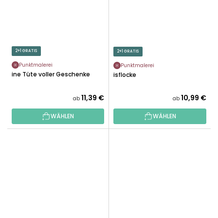
2+1 GRATIS
2+1 GRATIS
Punktmalerei
Punktmalerei
Eine Tüte voller Geschenke
Eisflocke
11,39 €
10,99 €
ab
ab
WÄHLEN
WÄHLEN