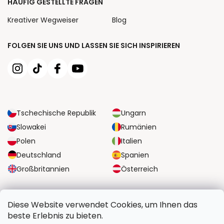
HÄUFIG GESTELLTE FRAGEN
Kreativer Wegweiser
Blog
FOLGEN SIE UNS UND LASSEN SIE SICH INSPIRIEREN
Tschechische Republik
Ungarn
Slowakei
Rumänien
Polen
Italien
Deutschland
Spanien
Großbritannien
Österreich
ZUVERLÄSSIGE TRANSPORTMÖGLICHKEITEN
Diese Website verwendet Cookies, um Ihnen das
beste Erlebnis zu bieten.