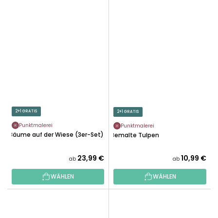
2+1 GRATIS
2+1 GRATIS
Punktmalerei
Punktmalerei
Bäume auf der Wiese (3er-Set)
Bemalte Tulpen
23,99 €
10,99 €
ab
ab
WÄHLEN
WÄHLEN