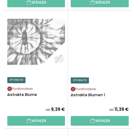
WÄHLEN
WÄHLEN
E
2+1 GRATIS
2+1 GRATIS
Punktmalerei
Punktmalerei
Abstrakte Blume
Abstrakte Blumen 1
9,39 €
11,39 €
ab
ab
WÄHLEN
WÄHLEN