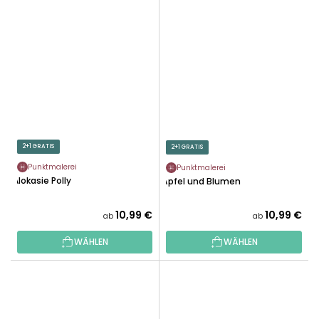
2+1 GRATIS
2+1 GRATIS
Punktmalerei
Punktmalerei
Alokasie Polly
Äpfel und Blumen
10,99 €
10,99 €
ab
ab
WÄHLEN
WÄHLEN