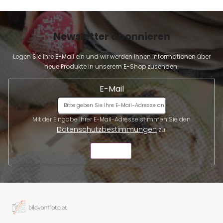
e
Newsletter abonnieren
Legen Sie Ihre E-Mail ein und wir werden Ihnen Informationen über
neue Produkte in unserem E-Shop zusenden.
E-Mail
Mit der Eingabe Ihrer E-Mail-Adresse stimmen Sie den
Datenschutzbestimmungen
zu.
SENDEN