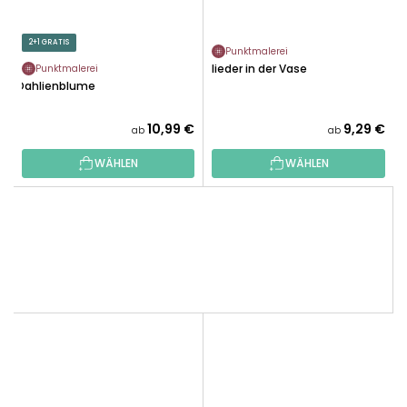
2+1 GRATIS
Punktmalerei
Flieder in der Vase
Punktmalerei
Dahlienblume
10,99 €
9,29 €
ab
ab
WÄHLEN
WÄHLEN