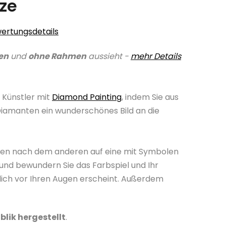
ze
ertungsdetails
en
und
ohne Rahmen
aussieht -
mehr Details
 Künstler mit
Diamond Painting
, indem Sie aus
Diamanten ein wunderschönes Bild an die
nten nach dem anderen auf eine mit Symbolen
und bewundern Sie das Farbspiel und Ihr
lich vor Ihren Augen erscheint. Außerdem
blik hergestellt
.