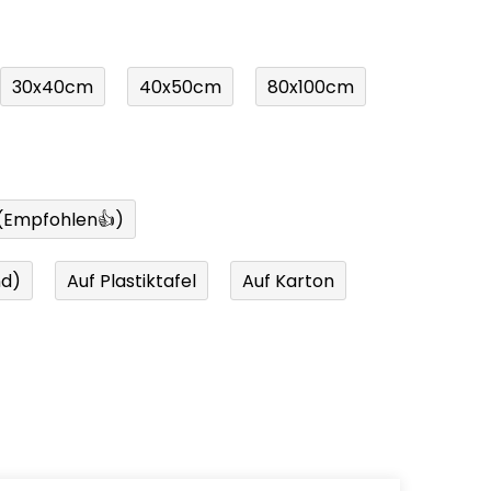
30x40cm
40x50cm
80x100cm
 (Empfohlen👍)
nd)
Auf Plastiktafel
Auf Karton