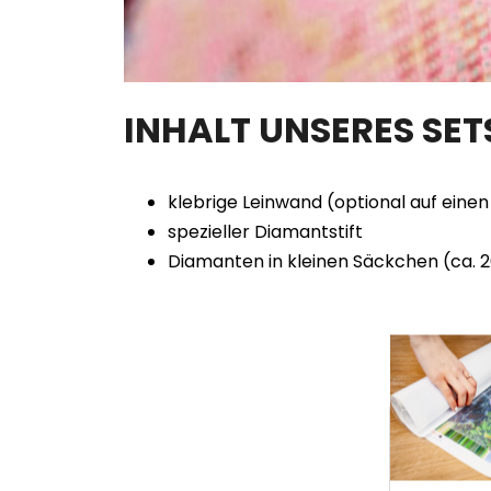
INHALT UNSERES SE
klebrige Leinwand (optional auf ein
spezieller Diamantstift
Diamanten in kleinen Säckchen (ca. 