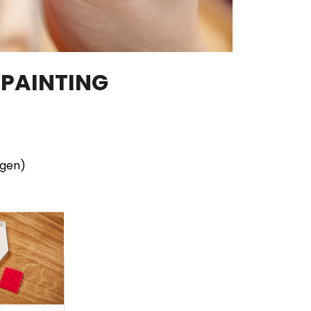
 PAINTING
ngen)