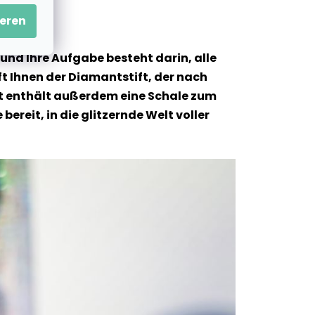
eren
und Ihre Aufgabe besteht darin, alle
t Ihnen der Diamantstift, der nach
 Set enthält außerdem eine Schale zum
ereit, in die glitzernde Welt voller