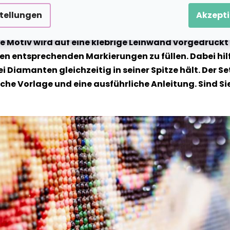
stellungen
Akzepti
te Motiv wird auf eine klebrige Leinwand vorgedruckt 
n entsprechenden Markierungen zu füllen. Dabei hilf
ei Diamanten gleichzeitig in seiner Spitze hält. Der
 Vorlage und eine ausführliche Anleitung. Sind Sie b