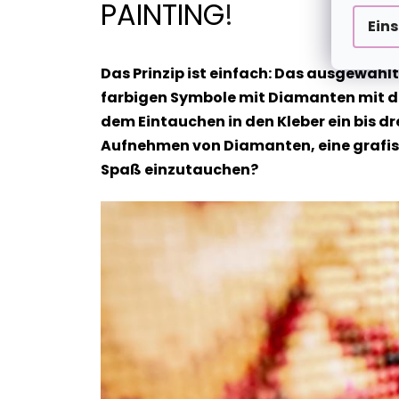
PAINTING
!
Ein
Das Prinzip ist einfach: Das ausgewähl
farbigen Symbole mit Diamanten mit de
dem Eintauchen in den Kleber ein bis dr
Aufnehmen von Diamanten, eine grafische
Spaß einzutauchen?