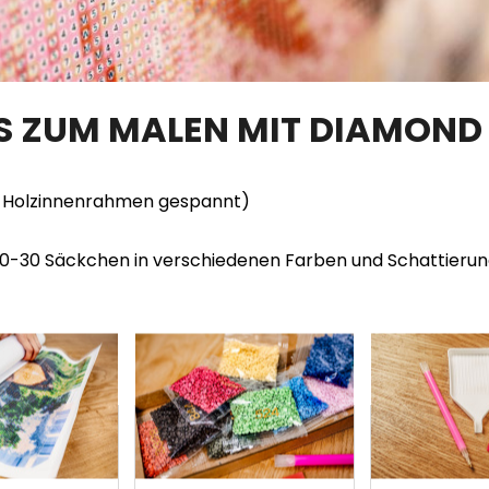
TS ZUM MALEN MIT DIAMOND
en Holzinnenrahmen gespannt)
20-30 Säckchen in verschiedenen Farben und Schattieru