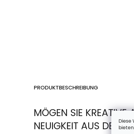
PRODUKTBESCHREIBUNG
MÖGEN SIE KREATIVE 
Diese 
NEUIGKEIT AUS DER 
bieten