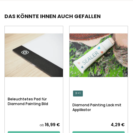
DAS KÖNNTE IHNEN AUCH GEFALLEN
3 + 1
Beleuchtetes Pad für
Diamond Painting Bild
Diamond Painting Lack mit
Applikator
16,99 €
4,29 €
ab