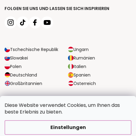
FOLGEN SIE UNS UND LASSEN SIE SICH INSPIRIEREN
Tschechische Republik
Ungarn
Slowakei
Rumänien
Polen
Italien
Deutschland
Spanien
Großbritannien
Österreich
ZUVERLÄSSIGE TRANSPORTMÖGLICHKEITEN
Diese Website verwendet Cookies, um Ihnen das
beste Erlebnis zu bieten.
SICHERE ZAHLUNGSOPTIONEN
Einstellungen