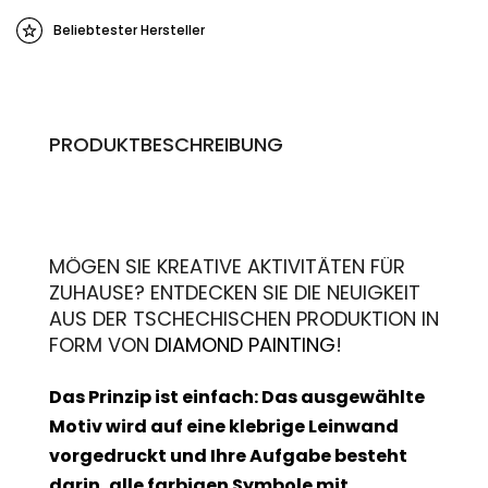
Beliebtester Hersteller
PRODUKTBESCHREIBUNG
MÖGEN SIE KREATIVE AKTIVITÄTEN FÜR
ZUHAUSE? ENTDECKEN SIE DIE NEUIGKEIT
AUS DER TSCHECHISCHEN PRODUKTION IN
FORM VON
DIAMOND PAINTING
!
Das Prinzip ist einfach: Das ausgewählte
Motiv wird auf eine klebrige Leinwand
vorgedruckt und Ihre Aufgabe besteht
darin, alle farbigen Symbole mit