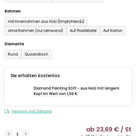
Rahmen
mit Innenrahmen aus Holz (Empfohlen👍)
ohne Rahmen (nur Leinwand)
Auf Plastiktafel
Auf Karton
Diamante
Rund
Quadratisch
Sie erhalten kostenlos
Diamond Painting Stift - aus Holz mit langem
Kopf Im Wert von 1,59 €
Versand und Zahlung
ab
23,69 €
/ St