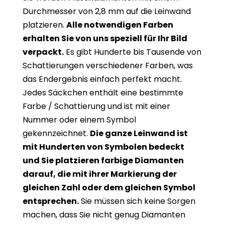
Durchmesser von 2,8 mm auf die Leinwand
platzieren.
Alle notwendigen Farben
erhalten Sie von uns speziell für Ihr Bild
verpackt.
Es gibt Hunderte bis Tausende von
Schattierungen verschiedener Farben, was
das Endergebnis einfach perfekt macht.
Jedes Säckchen enthält eine bestimmte
Farbe / Schattierung und ist mit einer
Nummer oder einem Symbol
gekennzeichnet.
Die ganze Leinwand ist
mit Hunderten von Symbolen bedeckt
und Sie platzieren farbige Diamanten
darauf, die mit ihrer Markierung der
gleichen Zahl oder dem gleichen Symbol
entsprechen.
Sie müssen sich keine Sorgen
machen, dass Sie nicht genug Diamanten