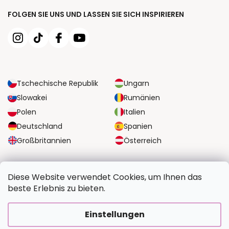
FOLGEN SIE UNS UND LASSEN SIE SICH INSPIRIEREN
Tschechische Republik
Ungarn
Slowakei
Rumänien
Polen
Italien
Deutschland
Spanien
Großbritannien
Österreich
ZUVERLÄSSIGE TRANSPORTMÖGLICHKEITEN
Diese Website verwendet Cookies, um Ihnen das
beste Erlebnis zu bieten.
SICHERE ZAHLUNGSOPTIONEN
Einstellungen