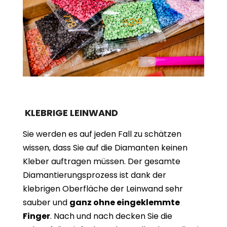
KLEBRIGE LEINWAND
Sie werden es auf jeden Fall zu schätzen
wissen, dass Sie auf die Diamanten keinen
Kleber auftragen müssen. Der gesamte
Diamantierungsprozess ist dank der
klebrigen Oberfläche der Leinwand sehr
sauber und
ganz ohne eingeklemmte
Finger
. Nach und nach decken Sie die