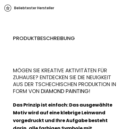
Beliebtester Hersteller
PRODUKTBESCHREIBUNG
MÖGEN SIE KREATIVE AKTIVITÄTEN FÜR
ZUHAUSE? ENTDECKEN SIE DIE NEUIGKEIT
AUS DER TSCHECHISCHEN PRODUKTION IN
FORM VON
DIAMOND PAINTING
!
Das Prinzip ist einfach: Das ausgewählte
Motiv wird auf eine klebrige Leinwand
vorgedruckt und Ihre Aufgabe besteht
darin, alle farbigen Symbole mit