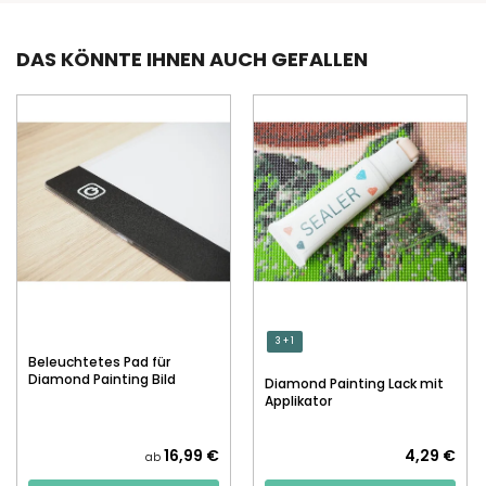
DAS KÖNNTE IHNEN AUCH GEFALLEN
3 + 1
Beleuchtetes Pad für
Diamond Painting Bild
Diamond Painting Lack mit
Applikator
16,99 €
4,29 €
ab