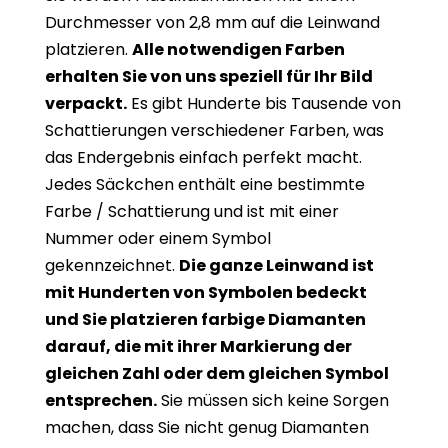
Durchmesser von 2,8 mm auf die Leinwand
platzieren.
Alle notwendigen Farben
erhalten Sie von uns speziell für Ihr Bild
verpackt.
Es gibt Hunderte bis Tausende von
Schattierungen verschiedener Farben, was
das Endergebnis einfach perfekt macht.
Jedes Säckchen enthält eine bestimmte
Farbe / Schattierung und ist mit einer
Nummer oder einem Symbol
gekennzeichnet.
Die ganze Leinwand ist
mit Hunderten von Symbolen bedeckt
und Sie platzieren farbige Diamanten
darauf, die mit ihrer Markierung der
gleichen Zahl oder dem gleichen Symbol
entsprechen.
Sie müssen sich keine Sorgen
machen, dass Sie nicht genug Diamanten