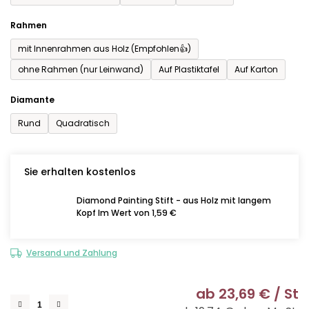
Rahmen
mit Innenrahmen aus Holz (Empfohlen👍)
ohne Rahmen (nur Leinwand)
Auf Plastiktafel
Auf Karton
Diamante
Rund
Quadratisch
Sie erhalten kostenlos
Diamond Painting Stift - aus Holz mit langem
Kopf Im Wert von 1,59 €
Versand und Zahlung
ab
23,69 €
/ St