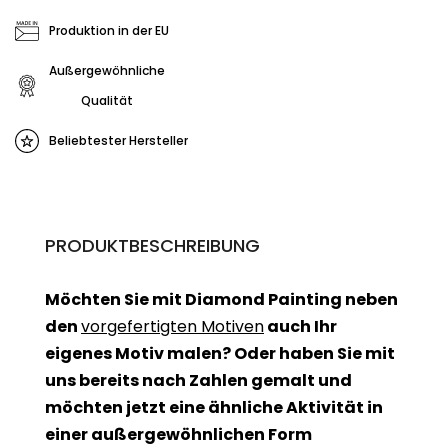
Produktion in der EU
Außergewöhnliche
Qualität
Beliebtester Hersteller
PRODUKTBESCHREIBUNG
Möchten Sie mit Diamond Painting neben
den
vorgefertigten Motiven
auch Ihr
eigenes Motiv malen? Oder haben Sie mit
uns bereits nach Zahlen gemalt und
möchten jetzt eine ähnliche Aktivität in
einer außergewöhnlichen Form