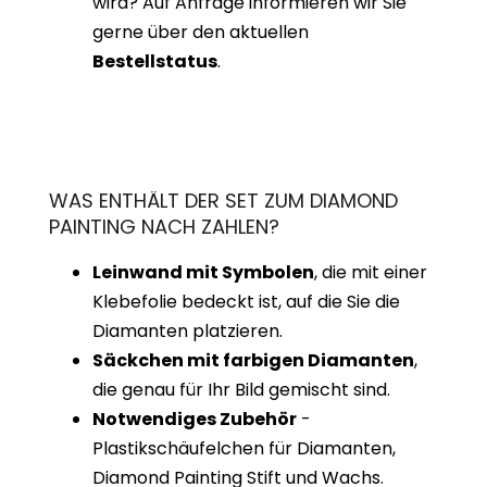
wird? Auf Anfrage informieren wir Sie
gerne über den aktuellen
Bestellstatus
.
WAS ENTHÄLT DER SET ZUM DIAMOND
PAINTING NACH ZAHLEN?
Leinwand mit Symbolen
, die mit einer
Klebefolie bedeckt ist, auf die Sie die
Diamanten platzieren.
Säckchen mit farbigen Diamanten
,
die genau für Ihr Bild gemischt sind.
Notwendiges Zubehör
-
Plastikschäufelchen für Diamanten,
Diamond Painting Stift und Wachs.