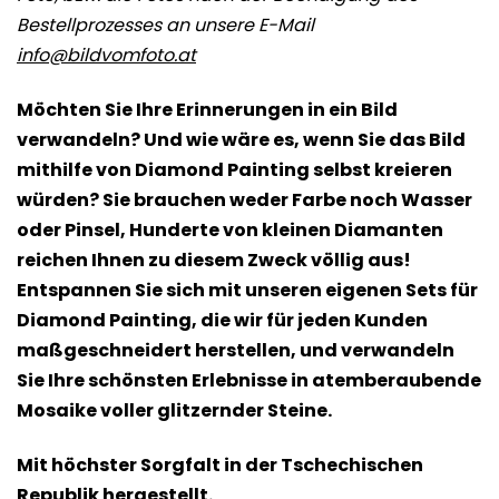
von
Bestellprozesses an unsere E-Mail
5
info@bildvomfoto.at
Sternen.
Möchten Sie Ihre Erinnerungen in ein Bild
verwandeln? Und wie wäre es, wenn Sie das Bild
mithilfe von Diamond Painting selbst kreieren
würden? Sie brauchen weder Farbe noch Wasser
oder Pinsel, Hunderte von kleinen Diamanten
reichen Ihnen zu diesem Zweck völlig aus!
Entspannen Sie sich mit unseren eigenen Sets für
Diamond Painting, die wir für jeden Kunden
maßgeschneidert herstellen, und verwandeln
Sie Ihre schönsten Erlebnisse in atemberaubende
Mosaike voller glitzernder Steine.
Mit höchster Sorgfalt in der Tschechischen
Republik hergestellt.