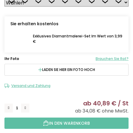
Sie erhalten kostenlos
Exklusives Diamantmalerei-Set Im Wert von 3,99
€
Ihr Foto
Brauchen Sie Rat?
LADEN SIE HIER EIN FOTO HOCH
Versand und Zahlung
ab
40,89 €
/ St
ab
34,08 €
ohne MwSt.
Ve
IN DEN WARENKORB