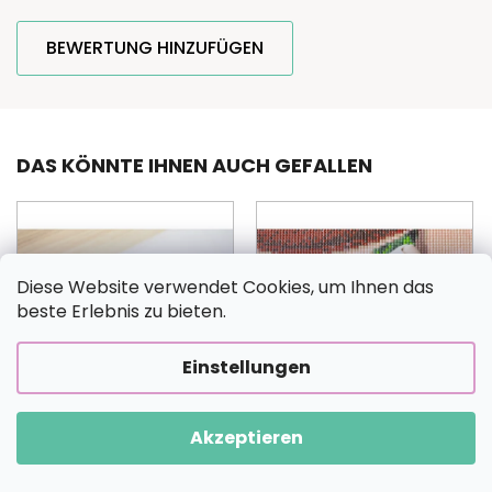
BEWERTUNG HINZUFÜGEN
DAS KÖNNTE IHNEN AUCH GEFALLEN
Diese Website verwendet Cookies, um Ihnen das
beste Erlebnis zu bieten.
Einstellungen
Akzeptieren
3 + 1
Beleuchtetes Pad für
Diamond Painting Bild