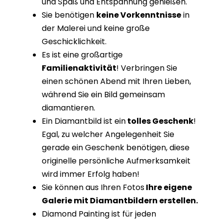
und Spaß und Entspannung genießen.
Sie benötigen
keine Vorkenntnisse
in
der Malerei und keine große
Geschicklichkeit.
Es ist eine großartige
Familienaktivität
! Verbringen Sie
einen schönen Abend mit Ihren Lieben,
während Sie ein Bild gemeinsam
diamantieren.
Ein Diamantbild ist ein
tolles Geschenk
!
Egal, zu welcher Angelegenheit Sie
gerade ein Geschenk benötigen, diese
originelle persönliche Aufmerksamkeit
wird immer Erfolg haben!
Sie können aus Ihren Fotos
Ihre eigene
Galerie mit Diamantbildern erstellen.
Diamond Painting ist für jeden