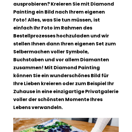
ausprobieren? Kreieren Sie mit Diamond
Painting ein Bild nach Ihrem eigenen
Foto! Alles, was Sie tun müssen, ist
einfach Ihr Foto im Rahmen des
Bestellprozesses hochzuladen und wir
stellen Ihnen dann Ihren eigenen Set zum
Selbermachen voller Symbole,
Buchstaben und vor allem Diamanten
zusammen! Mit Diamond Painting
können Sie ein wunderschönes Bild für
Ihre Lieben kreieren oder zum Beispiel Ihr
Zuhause in eine einzigartige Privatgalerie
voller der schönsten Momente Ihres
Lebens verwandeln.