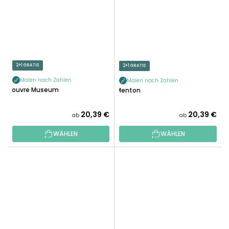
2+1 GRATIS
2+1 GRATIS
Malen nach Zahlen
Malen nach Zahlen
Louvre Museum
Menton
20,39 €
20,39 €
ab
ab
WÄHLEN
WÄHLEN