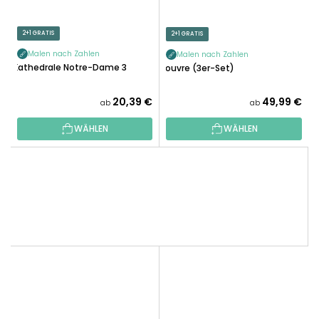
2+1 GRATIS
2+1 GRATIS
Malen nach Zahlen
Malen nach Zahlen
Kathedrale Notre-Dame 3
Louvre (3er-Set)
20,39 €
49,99 €
ab
ab
WÄHLEN
WÄHLEN