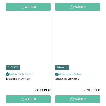
WÄHLEN
WÄHLEN
2+1 GRATIS
2+1 GRATIS
Malen nach Zahlen
Malen nach Zahlen
Akropolis in Athen
Akropolis, Athen 2
19,19 €
20,39 €
ab
ab
WÄHLEN
WÄHLEN