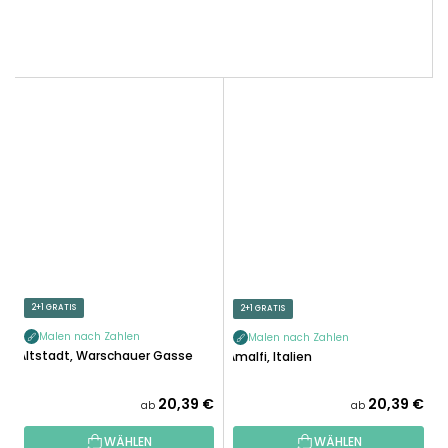
2+1 GRATIS
2+1 GRATIS
Malen nach Zahlen
Malen nach Zahlen
Altstadt, Warschauer Gasse
Amalfi, Italien
20,39 €
20,39 €
ab
ab
WÄHLEN
WÄHLEN