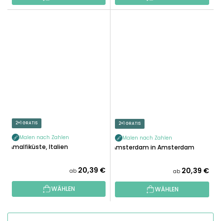
2+1 GRATIS
2+1 GRATIS
Malen nach Zahlen
Malen nach Zahlen
Amalfiküste, Italien
Amsterdam in Amsterdam
20,39 €
20,39 €
ab
ab
WÄHLEN
WÄHLEN