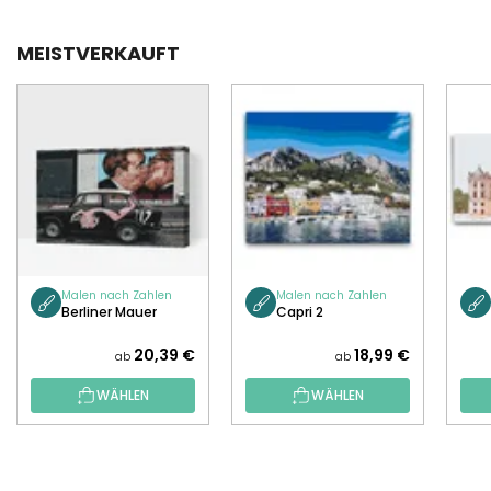
MEISTVERKAUFT
Malen nach Zahlen
Malen nach Zahlen
Berliner Mauer
Capri 2
20,39 €
18,99 €
ab
ab
WÄHLEN
WÄHLEN