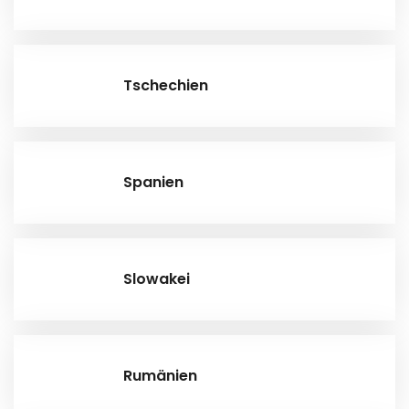
Tschechien
Spanien
Slowakei
Rumänien