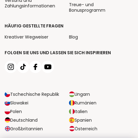
Versand und
Treue- und
Zahlungsinformationen
Bonusprogramm
HÄUFIG GESTELLTE FRAGEN
Kreativer Wegweiser
Blog
FOLGEN SIE UNS UND LASSEN SIE SICH INSPIRIEREN
Tschechische Republik
Ungarn
Slowakei
Rumänien
Polen
Italien
Deutschland
Spanien
Großbritannien
Österreich