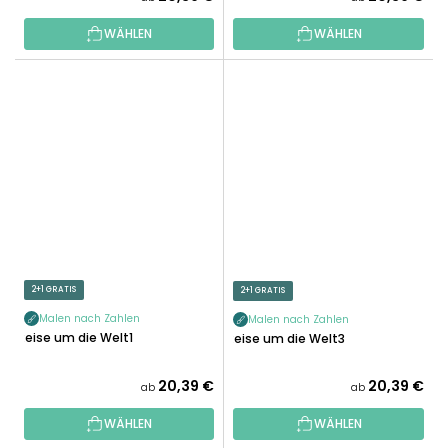
WÄHLEN
WÄHLEN
2+1 GRATIS
2+1 GRATIS
Malen nach Zahlen
Malen nach Zahlen
Reise um die Welt1
Reise um die Welt3
20,39 €
20,39 €
ab
ab
WÄHLEN
WÄHLEN