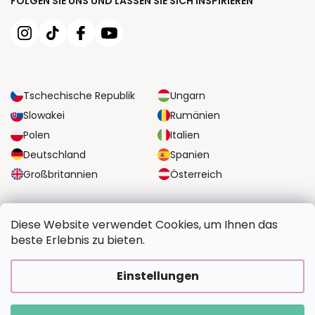
FOLGEN SIE UNS UND LASSEN SIE SICH INSPIRIEREN
Tschechische Republik
Ungarn
Slowakei
Rumänien
Polen
Italien
Deutschland
Spanien
Großbritannien
Österreich
ZUVERLÄSSIGE TRANSPORTMÖGLICHKEITEN
Diese Website verwendet Cookies, um Ihnen das
beste Erlebnis zu bieten.
SICHERE ZAHLUNGSOPTIONEN
Einstellungen