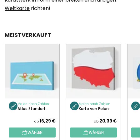
Weltkarte
richten!
MEISTVERKAUFT
Malen nach Zahlen
Malen nach Zahlen
Atlas Standort
Karte von Polen
16,29 €
20,39 €
ab
ab
WÄHLEN
WÄHLEN