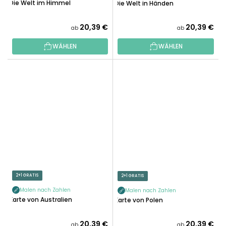
Die Welt im Himmel
Die Welt in Händen
20,39 €
20,39 €
ab
ab
WÄHLEN
WÄHLEN
2+1 GRATIS
2+1 GRATIS
Malen nach Zahlen
Malen nach Zahlen
Karte von Australien
Karte von Polen
20,39 €
20,39 €
ab
ab