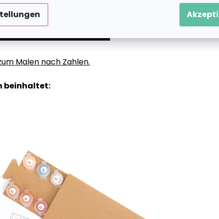
stellungen
Akzepti
g zum Malen nach Zahlen.
 beinhaltet: