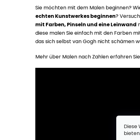
Sie möchten mit dem Malen beginnen? Wie 
echten Kunstwerkes beginne
n
? Versuch
mit Farben, Pinseln und eine Leinwand
m
diese malen Sie einfach mit den Farben m
das sich selbst van Gogh nicht schämen w
Mehr über Malen nach Zahlen erfahren Sie
Diese 
bieten