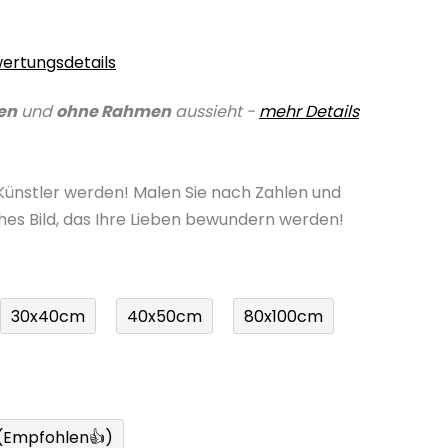
ertungsdetails
en
und
ohne Rahmen
aussieht -
mehr Details
 Künstler werden! Malen Sie nach Zahlen und
ches Bild, das Ihre Lieben bewundern werden!
30x40cm
40x50cm
80x100cm
 (Empfohlen👍)