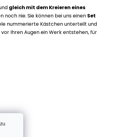
 und
gleich mit dem Kreieren eines
n noch nie. Sie können bei uns einen
Set
iele nummerierte Kästchen unterteilt und
vor Ihren Augen ein Werk entstehen, für
 zu