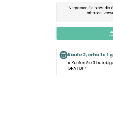
Verpassen Sie nicht die 
erhalten. Ver
Kaufe 2, erhalte 1 g
⭐ Kaufen Sie 3 beliebig
GRATIS! ⭐