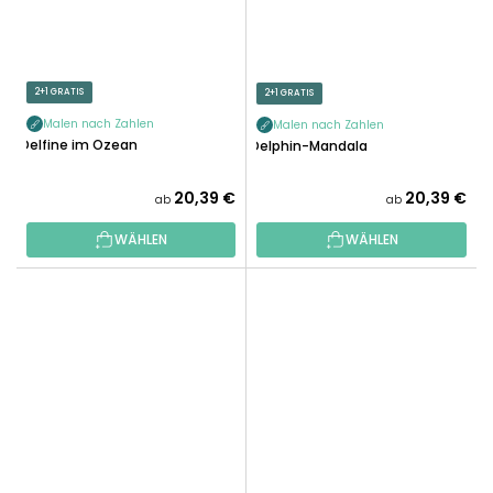
2+1 GRATIS
2+1 GRATIS
Malen nach Zahlen
Malen nach Zahlen
Delfine im Ozean
Delphin-Mandala
20,39 €
20,39 €
ab
ab
WÄHLEN
WÄHLEN