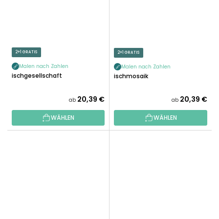
2+1 GRATIS
2+1 GRATIS
Malen nach Zahlen
Malen nach Zahlen
Fischgesellschaft
Fischmosaik
20,39 €
20,39 €
ab
ab
WÄHLEN
WÄHLEN