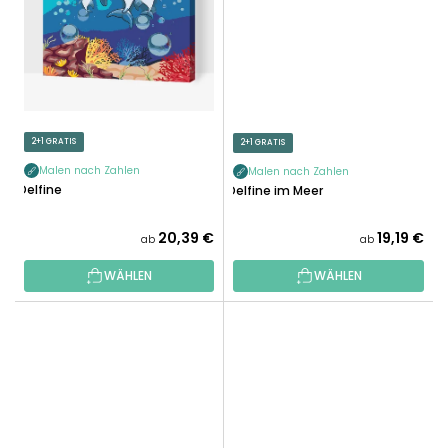
2+1 GRATIS
2+1 GRATIS
Malen nach Zahlen
Malen nach Zahlen
Delfine
Delfine im Meer
20,39 €
19,19 €
ab
ab
WÄHLEN
WÄHLEN