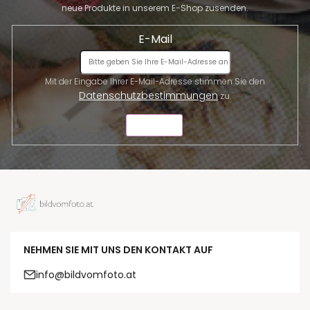
neue Produkte in unserem E-Shop zusenden.
E-Mail
Mit der Eingabe Ihrer E-Mail-Adresse stimmen Sie den
Datenschutzbestimmungen
zu.
SENDEN
NEHMEN SIE MIT UNS DEN KONTAKT AUF
info@bildvomfoto.at