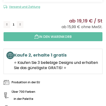
Versand und Zahlung
ab
19,19 €
/ St
ab
15,99 €
ohne MwSt.
Ve
IN DEN WARENKORB
Kaufe 2, erhalte 1 gratis
⭐ Kaufen Sie 3 beliebige Designs und erhalten
Sie das günstigste GRATIS! ⭐
Produktion in der EU
Über 700 Farben
in der Palette