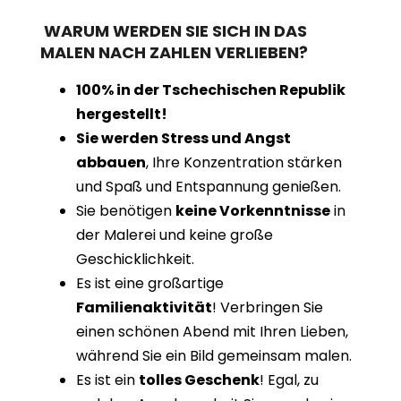
WARUM WERDEN SIE SICH IN DAS
MALEN NACH ZAHLEN VERLIEBEN?
100% in der Tschechischen Republik
hergestellt!
Sie werden Stress und Angst
abbauen
, Ihre Konzentration stärken
und Spaß und Entspannung genießen.
Sie benötigen
keine Vorkenntnisse
in
der Malerei und keine große
Geschicklichkeit.
Es ist eine großartige
Familienaktivität
! Verbringen Sie
einen schönen Abend mit Ihren Lieben,
während Sie ein Bild gemeinsam malen.
Es ist ein
tolles Geschenk
! Egal, zu