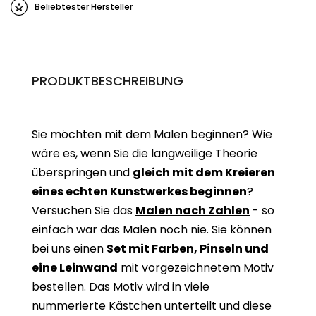
Beliebtester Hersteller
PRODUKTBESCHREIBUNG
Sie möchten mit dem Malen beginnen? Wie
wäre es, wenn Sie die langweilige Theorie
überspringen und
gleich mit dem Kreieren
eines echten Kunstwerkes beginne
n
?
Versuchen Sie das
Malen nach Zahlen
- so
einfach war das Malen noch nie. Sie können
bei uns einen
Set mit Farben, Pinseln und
eine Leinwand
mit vorgezeichnetem Motiv
bestellen. Das Motiv wird in viele
nummerierte Kästchen unterteilt und diese