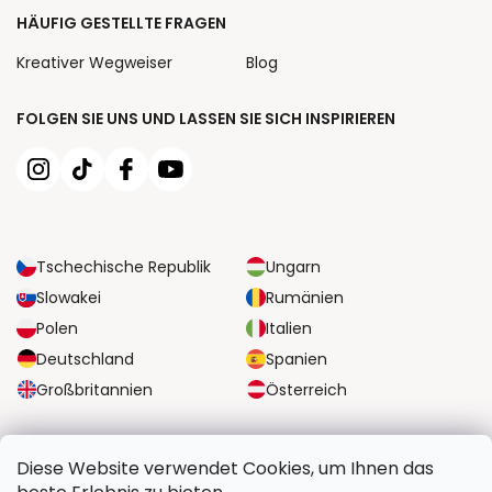
HÄUFIG GESTELLTE FRAGEN
Kreativer Wegweiser
Blog
FOLGEN SIE UNS UND LASSEN SIE SICH INSPIRIEREN
Tschechische Republik
Ungarn
Slowakei
Rumänien
Polen
Italien
Deutschland
Spanien
Großbritannien
Österreich
ZUVERLÄSSIGE TRANSPORTMÖGLICHKEITEN
Diese Website verwendet Cookies, um Ihnen das