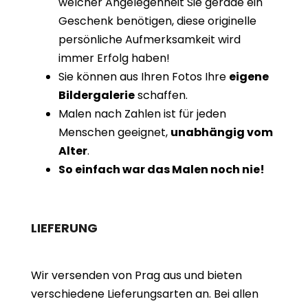
welcher Angelegenheit Sie gerade ein
Geschenk benötigen, diese originelle
persönliche Aufmerksamkeit wird
immer Erfolg haben!
Sie können aus Ihren Fotos Ihre
eigene
Bildergalerie
schaffen.
Malen nach Zahlen ist für jeden
Menschen geeignet,
unabhängig vom
Alter
.
So einfach war das Malen noch nie!
LIEFERUNG
Wir versenden von Prag aus und bieten
verschiedene Lieferungsarten an. Bei allen