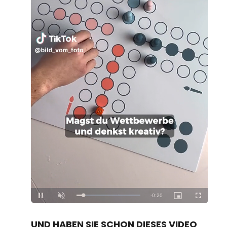
Loaded
:
Unmute
100.00%
UND HABEN SIE SCHON DIESES VIDEO