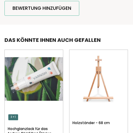
BEWERTUNG HINZUFÜGEN
DAS KÖNNTE IHNEN AUCH GEFALLEN
3 + 1
Holzständer - 68 cm
Hochglanzlack für das